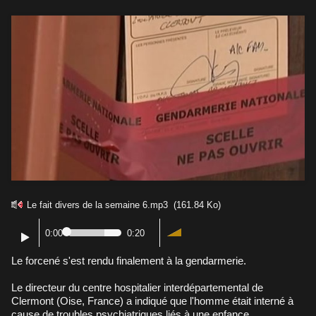
Le fait divers de la semaine 6.mp3
(161.84 Ko)
0:00
0:20
Le forcené s'est rendu finalement à la gendarmerie.
Le directeur du centre hospitalier interdépartemental de
Clermont (Oise, France) a indiqué que l'homme était interné à
cause de troubles psychiatriques liés à une enfance