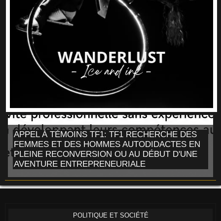
APPEL À TÉMOINS TF1: TF1 RECHERCHE DES
FEMMES ET DES HOMMES AUTODIDACTES EN
PLEINE RECONVERSION OU AU DÉBUT D'UNE
AVENTURE ENTREPRENEURIALE
POLITIQUE ET SOCIÉTÉ