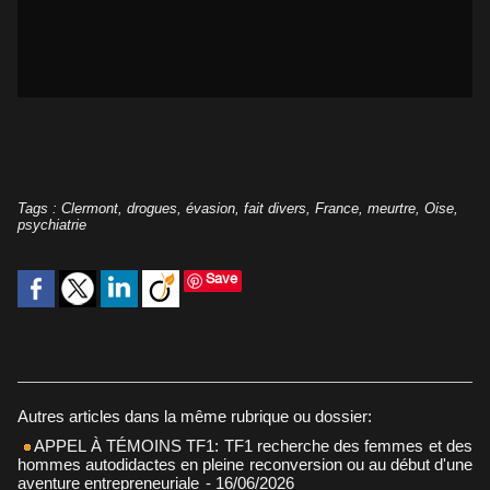
Tags
:
Clermont
,
drogues
,
évasion
,
fait divers
,
France
,
meurtre
,
Oise
,
psychiatrie
Save
Autres articles dans la même rubrique ou dossier:
APPEL À TÉMOINS TF1: TF1 recherche des femmes et des
hommes autodidactes en pleine reconversion ou au début d'une
aventure entrepreneuriale
- 16/06/2026