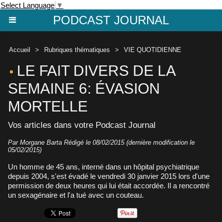
Select Language
▼
PODCAST JOURNAL
Accueil
>
Rubriques thématiques
>
VIE QUOTIDIENNE
LE FAIT DIVERS DE LA
SEMAINE 6: ÉVASION
MORTELLE
Vos articles dans votre Podcast Journal
Par Morgane Barta Rédigé le 08/02/2015 (dernière modification le
05/02/2015)
Un homme de 45 ans, interné dans un hôpital psychiatrique
depuis 2004, s'est évadé le vendredi 30 janvier 2015 lors d'une
permission de deux heures qui lui était accordée. Il a rencontré
un sexagénaire et l'a tué avec un couteau.