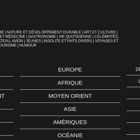
IE
|
NATURE ET DÉVELOPPEMENT DURABLE
|
ART ET CULTURE
|
 ET MÉDECINE
|
GASTRONOMIE
|
VIE QUOTIDIENNE
|
CÉLÉBRITÉS,
TEAU, AVION
|
JEUNES
|
INSOLITE ET FAITS DIVERS
|
VOYAGES ET
OURISME
|
HUMOUR
EUROPE
D
AFRIQUE
NT
MOYEN ORIENT
ASIE
AMÉRIQUES
OCÉANIE