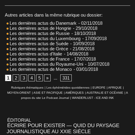
Autres articles dans la même rubrique ou dossier:
Les dernières actus du Danemark
- 02/11/2018
Les dernières actus de Hongrie
- 29/10/2018
Les dernières actus de Russie
- 18/10/2018
Les dernières actus du Luxembourg
- 17/09/2018
Les dernières actus de Suède
- 10/09/2018
Les dernières actus de Grèce
- 21/08/2018
Les dernières actus d'Italie
- 14/08/2018
Les dernières actus de France
- 17/07/2018
Les dernières actus du Royaume-Uni
- 10/07/2018
Les dernières actus de Monaco
- 03/01/2018
1
2
3
4
5
»
...
331
Rubriques thématiques
|
Les éphémérides quotidiennes
|
EUROPE
|
AFRIQUE
|
MOYEN-ORIENT
|
ASIE ET PACIFIQUE
|
AMÉRIQUES
|
AUSTRALIE ET OCÉANIE
|
A
propos du site Le Podcast Journal
|
WANDERLUST - ICE AND INK
ÉDITORIAL
ÉCRIRE POUR EXISTER — QUID DU PAYSAGE
JOURNALISTIQUE AU XXIE SIÈCLE