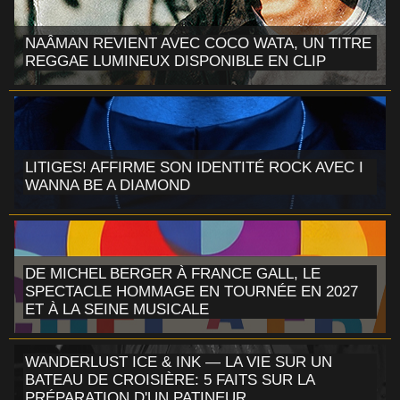
NAÂMAN REVIENT AVEC COCO WATA, UN TITRE
REGGAE LUMINEUX DISPONIBLE EN CLIP
LITIGES! AFFIRME SON IDENTITÉ ROCK AVEC I
WANNA BE A DIAMOND
DE MICHEL BERGER À FRANCE GALL, LE
SPECTACLE HOMMAGE EN TOURNÉE EN 2027
ET À LA SEINE MUSICALE
WANDERLUST ICE & INK — LA VIE SUR UN
BATEAU DE CROISIÈRE: 5 FAITS SUR LA
PRÉPARATION D'UN PATINEUR