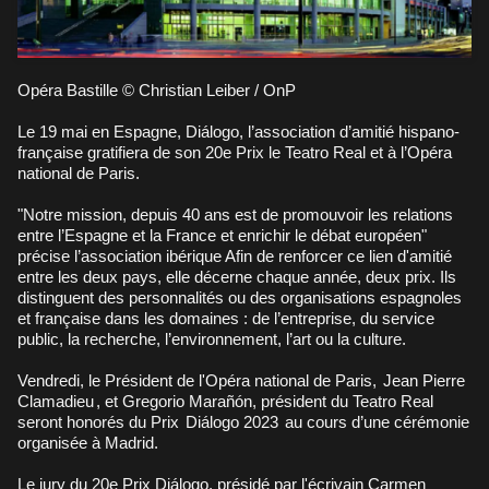
Opéra Bastille © Christian Leiber / OnP
Le 19 mai en Espagne, Diálogo, l’association d’amitié hispano-
française gratifiera de son 20e Prix le Teatro Real et à l’Opéra
national de Paris.
"Notre mission, depuis 40 ans est de promouvoir les relations
entre l’Espagne et la France et enrichir le débat européen"
précise l’association ibérique Afin de renforcer ce lien d'amitié
entre les deux pays, elle décerne chaque année, deux prix. Ils
distinguent des personnalités ou des organisations espagnoles
et française dans les domaines : de l’entreprise, du service
public, la recherche, l’environnement, l’art ou la culture.
Vendredi, le Président de l'Opéra national de Paris,
Jean Pierre
Clamadieu
, et Gregorio Marañón, président du Teatro Real
seront honorés du Prix
Diálogo 2023
au cours d’une cérémonie
organisée à Madrid.
Le jury du 20e Prix Diálogo, présidé par l'écrivain Carmen