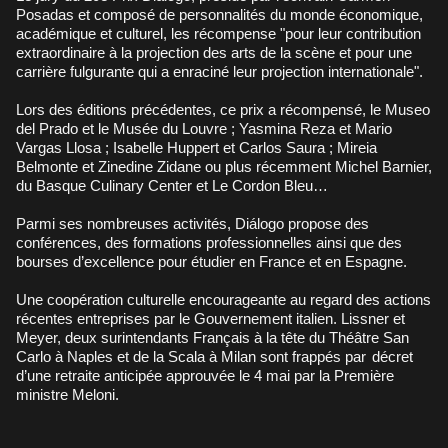
Posadas et composé de personnalités du monde économique,
académique et culturel, les récompense "pour leur contribution
extraordinaire à la projection des arts de la scène et pour une
carrière fulgurante qui a enraciné leur projection internationale".
Lors des éditions précédentes, ce prix a récompensé, le Museo
del Prado et le Musée du Louvre ; Yasmina Reza et Mario
Vargas Llosa ; Isabelle Huppert et Carlos Saura ; Mireia
Belmonte et Zinedine Zidane ou plus récemment Michel Barnier,
du Basque Culinary Center et Le Cordon Bleu…
Parmi ses nombreuses activités, Diálogo propose des
conférences, des formations professionnelles ainsi que des
bourses d’excellence pour étudier en France et en Espagne.
Une coopération culturelle encourageante au regard des actions
récentes entreprises par le Gouvernement italien. Lissner et
Meyer, deux surintendants Français à la tête du Théâtre San
Carlo à Naples et de la Scala à Milan sont frappés par
décret
d’une retraite anticipée approuvée le 4 mai par la Première
ministre Meloni.