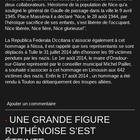
deux collaborateurs. Héroïsme de la population de Nice qu’a
souligné le général de Gaulle de passage dans la ville le 9 avril
1945. Place Masséna il a déclaré "Nice, le 28 août 1944, par
l'héroïque sacrifice de ses enfants, s'est libérée de l'occupant.
Nice libérée, Nice fière, Nice glorieuse!".
La Republica Federala Occitana s'associe également à cet
hommage à Nissa, il est rappelé que ses représentants se sont
déplacés à Tulle le 31 juillet 2014 afin d'honorer les 99 victimes
pendues par les nazis. Le 1er août 2014, le maire d'Oradour-
sur-Glane représenté par le conseiller municipal Michel Pailler,
a souhaité s'associer à cet hommage en Limousin aux 642
victimes des nazis. Enfin le 17 août 2014 , un hommage a été
rendu à Toulon au débarquement des troupes alliées.
Ajouter un commentaire
UNE GRANDE FIGURE
RUTHÉNOISE S’EST