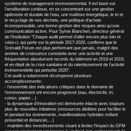
système de management environnemental. Il est basé sur
l’amélioration continue, en se concentrant sur une gestion
optimisée et durable de l’eau, une maîtrise énergétique, le tri et
le recyclage de ses déchets, une politique d’achats
écoresponsable, une bonne gestion des risques ainsi qu’une
communication active. Pour Sylvie Biancheri, directeur général
de l’institution "Chaque audit permet d’aller encore plus loin et
celui-ci, qui porte sur la période 2017-2020, confirme que le
Grimaldi Forum est plus performant que jamais, malgré des
années de croissance constante avec une activité et une
fréquentation absolument records du bâtiment en 2018 et 2019,
et en dépit de la crise sanitaire et du ralentissement de l’activité
évènementielle qui perturbe 2020".
Cet audit a notamment récompensé plusieurs
accomplissements:
- l’ensemble des indicateurs critiques dans le domaine de
l’environnement ont encore progressé (eau, électricité, tri,
conso. papier…)
- la dynamique d’innovation est demeurée intacte avec toujours
plus de nouvelles initiatives (ressources dédiées pour faciliter le
tri pendant les événements, manifestations hybrides mêlant
présentiel et distanciel,…)
- maintien des investissements visant à limiter l’impact du GFM