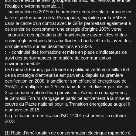
sur son environnement (groupe à vis froid, led, renforcement de
l’équipe environnementale,…)
- inauguration en 2019 de la première centrale solaire urbaine en
taille et performance de la Principauté, exploitée par la SMEG -
dans le cadre d’un contrat avec le GFM permettant également à
ce dernier de consommer une énergie d’origine 100% verte;
- poursuite des opérations de maintenance essentielles et des
suivis réglementaires liés aux fluides chauds et froids, avec des
compléments sur les désinfections en 2020.
; - continuité des formations et mise en place d’indicateurs de
suivi des performances en matière de communication
environnementale.
Le Grimaldi Forum, qui a fondé sa politique verte en maillon fort
de sa stratégie d’entreprise est parvenu, depuis sa première
certification en 2008, à améliorer son efficacité énergétique de
35%[1], à multiplier par 2,5 son taux de tri, et diviser par plus de
2 sa consommation d’eau par visiteur. Acteur du changement,
le Grimaldi Forum s’engage et participe activement à la mise en
œuvre du Pacte national pour la Transition énergétique auquel il
a adhéré en 2018.
La prochaine re-certification ISO 14001 est prévue fin octobre
2023
[1] Ratio d’amélioration de consommation électrique rapportée à