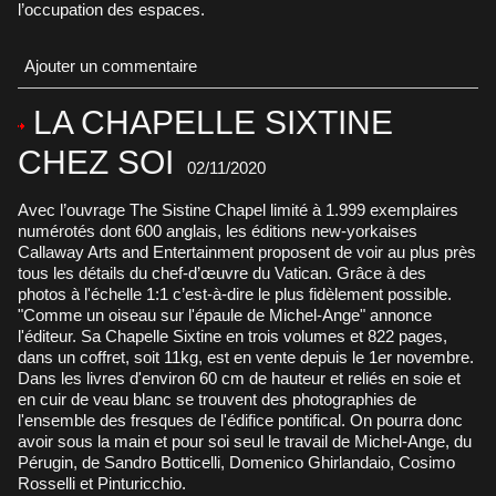
l’occupation des espaces.
Ajouter un commentaire
LA CHAPELLE SIXTINE
CHEZ SOI
02/11/2020
Avec l’ouvrage The Sistine Chapel limité à 1.999 exemplaires
numérotés dont 600 anglais, les éditions new-yorkaises
Callaway Arts and Entertainment proposent de voir au plus près
tous les détails du chef-d’œuvre du Vatican. Grâce à des
photos à l'échelle 1:1 c’est-à-dire le plus fidèlement possible.
"Comme un oiseau sur l'épaule de Michel-Ange" annonce
l'éditeur. Sa Chapelle Sixtine en trois volumes et 822 pages,
dans un coffret, soit 11kg, est en vente depuis le 1er novembre.
Dans les livres d'environ 60 cm de hauteur et reliés en soie et
en cuir de veau blanc se trouvent des photographies de
l'ensemble des fresques de l'édifice pontifical. On pourra donc
avoir sous la main et pour soi seul le travail de Michel-Ange, du
Pérugin, de Sandro Botticelli, Domenico Ghirlandaio, Cosimo
Rosselli et Pinturicchio.