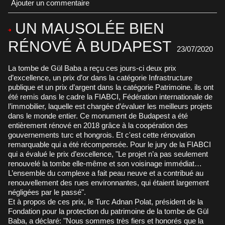
Ajouter un commentaire
UN MAUSOLÉE BIEN
RÉNOVÉ À BUDAPEST
23/07/2020
La tombe de Gül Baba a reçu ces jours-ci deux prix
d’excellence, un prix d’or dans la catégorie Infrastructure
publique et un prix d’argent dans la catégorie Patrimoine. ils ont
été remis dans le cadre la FIABCI, Fédération internationale de
l’immobilier, laquelle est chargée d’évaluer les meilleurs projets
dans le monde entier. Ce monument de Budapest a été
entièrement rénové en 2018 grâce à la coopération des
gouvernements turc et hongrois. Et c'est cette rénovation
remarquable qui a été récompensée. Pour le jury de la FIABCI
qui a évalué le prix d’excellence, "Le projet n’a pas seulement
renouvelé la tombe elle-même et son voisinage immédiat…
L’ensemble du complexe a fait peau neuve et a contribué au
renouvellement des rues environnantes, qui étaient largement
négligées par le passé".
Et à propos de ces prix, le Turc Adnan Polat, président de la
Fondation pour la protection du patrimoine de la tombe de Gül
Baba, a déclaré: "Nous sommes très fiers et honorés que la