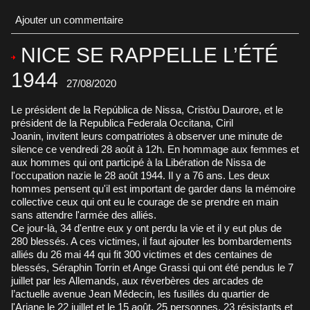
Ajouter un commentaire
NICE SE RAPPELLE L’ÉTÉ
1944
27/08/2020
Le président de la República de Nissa, Cristòu Daurore, et le
président de la Republica Federala Occitana, Ciril
Joanin, invitent leurs compatriotes à observer une minute de
silence ce vendredi 28 août à 12h. En hommage aux femmes et
aux hommes qui ont participé à la Libération de Nissa de
l'occupation nazie le 28 août 1944. Il y a 76 ans. Les deux
hommes pensent qu'il est important de garder dans la mémoire
collective ceux qui ont eu le courage de se prendre en main
sans attendre l'armée des alliés.
Ce jour-là, 34 d'entre eux y ont perdu la vie et il y eut plus de
280 blessés. A ces victimes, il faut ajouter les bombardements
alliés du 26 mai 44 qui fit 300 victimes et des centaines de
blessés, Séraphin Torrin et Ange Grassi qui ont été pendus le 7
juillet par les Allemands, aux réverbères des arcades de
l’actuelle avenue Jean Médecin, les fusillés du quartier de
l'Ariane le 22 juillet et le 15 août, 25 personnes, 23 résistants et