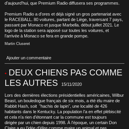
d’aujourd’hui, que Premium Radio diffusera ses programmes.
Premium Radio a d’ores et déjà signé un gros partenariat avec
le RACEBALL. 80 voitures, partant de Liège, traversant 7 pays,
passant par Monaco et jusque Marbella. début juillet 2021. Le
logo de la station sera apposé sur toutes les voitures, et
l’arrivée à Monaco se fera en grande pompe.
Martin Cluseret
Ajouter un commentaire
DEUX CHIENS PAS COMME
LES AUTRES
15/11/2020
Lors des dernières élections présidentielles américaines, Wilbur
Beast, un bouledogue français de six mois, a été élu maire de
Rabbit Hash, soit "hachis de lapin", une localité de 426
habitants dans le Kentucky. La population l’a en effet plébiscité
et cela n’a rien d’étonnant car la commune est toujours
dirigée par un chien depuis 1998. À l’époque, un certain Don
Claire a eu l’idée d’élire comme maire un animal et pas