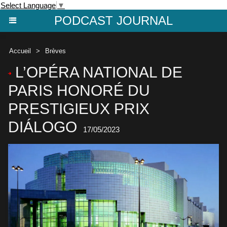
Select Language
▼
PODCAST JOURNAL
Accueil
>
Brèves
L’OPÉRA NATIONAL DE
PARIS HONORÉ DU
PRESTIGIEUX PRIX
DIÁLOGO
17/05/2023