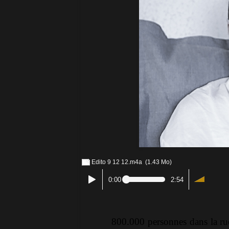
Edito 9 12 12.m4a
(1.43 Mo)
0:00
2:54
800.000 personnes dans la rue