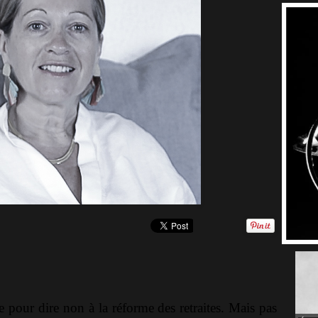
 pour dire non à la réforme des retraites. Mais pas