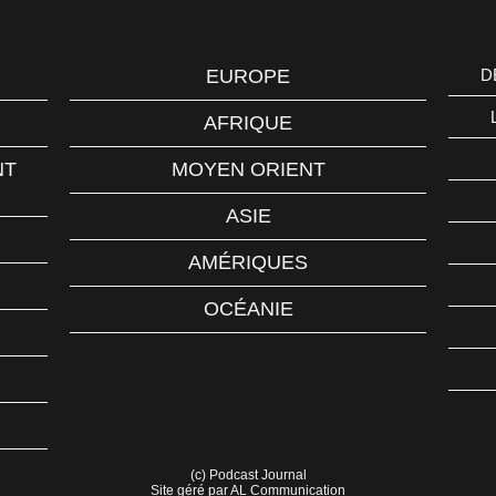
EUROPE
D
AFRIQUE
NT
MOYEN ORIENT
ASIE
AMÉRIQUES
OCÉANIE
(c) Podcast Journal
Site géré par AL Communication