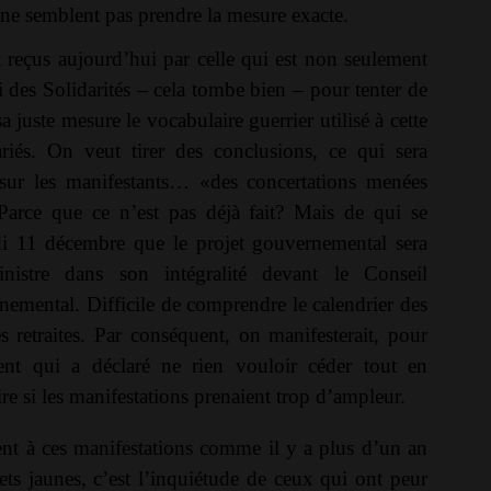
s ne semblent pas prendre la mesure exacte.
t reçus aujourd’hui par celle qui est non seulement
i des Solidarités – cela tombe bien – pour tenter de
 juste mesure le vocabulaire guerrier utilisé à cette
ariés. On veut tirer des conclusions, ce qui sera
 sur les manifestants… «des concertations menées
 Parce que ce n’est pas déjà fait? Mais de qui se
di 11 décembre que le projet gouvernemental sera
nistre dans son intégralité devant le Conseil
nemental. Difficile de comprendre le calendrier des
s retraites. Par conséquent, on manifesterait, pour
nt qui a déclaré ne rien vouloir céder tout en
ire si les manifestations prenaient trop d’ampleur.
cent à ces manifestations comme il y a plus d’un an
ets jaunes, c’est l’inquiétude de ceux qui ont peur