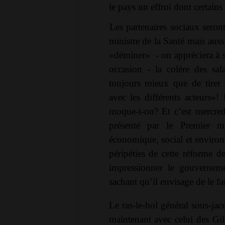
le pays un effroi dont certain
Les partenaires sociaux seron
ministre de la Santé mais auss
«déminer» - on appréciera à sa
occasion - la colère des sal
toujours mieux que de tirer
avec les différents acteurs»!
moque-t-on? Et c’est mercre
présenté par le Premier mi
économique, social et environ
péripéties de cette réforme de
impressionner le gouverneme
sachant qu’il envisage de le fa
Le ras-le-bol général sous-ja
maintenant avec celui des Gil