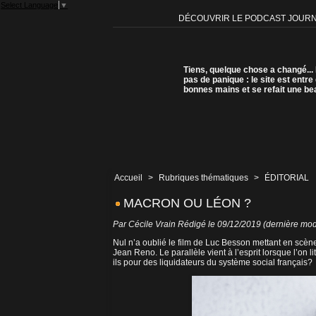
Select Language
▼
DÉCOUVRIR LE PODCAST JOUR
Tiens, quelque chose a changé...
pas de panique : le site est entre
bonnes mains et se refait une be
Accueil
>
Rubriques thématiques
>
ÉDITORIAL
MACRON OU LÉON ?
Par
Cécile Vrain
Rédigé le 09/12/2019 (dernière modi
Nul n’a oublié le film de Luc Besson mettant en scène 
Jean Reno. Le parallèle vient à l’esprit lorsque l’on 
ils pour des liquidateurs du système social français?