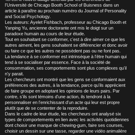
l'Université de Chicago Booth School of Buisness dans un
article à paraître au prochain numéro du Journal of Personality
and Social Psychology.
Les auteurs: Ayelet Fishbach, professeur au Chicago Booth et
Yanping Yu, ancienne doctorante ont mis le doigt sur un
paradoxe humain au cours de leur étude.
Tout en souhaitant se conformer, c'est à dire aimer ce que les
autres aiment, les gens souhaitent se différencier et donc avoir
ou faire ce que les autres ne possèdent pas ou ne font pas.
La tendance à se conformer est intrinsèque à l'être humain qui
tend à se socialiser par essence. Face à la société de
consommation, ses comportements sont plus complexes qu'il
n'y parait.
Les chercheurs ont montré que les gens se conformaient aux
préférences des autres, à la tendance, parce qu'ils apprécient
de faire groupe en adoptant les opinions de leurs pairs. Par
contre, s'ils sont témoins d'une action, ils tendront à la
personnaliser en l'enrichissant d'un acte qui leur est propre
plutôt que de se contenter de la reproduire.
Dans le cadre de leur étude, les chercheurs ont analysé six
types de comportements en lien avec les activités quotidiennes
dont choisir une marque de chewing-gum, faire ses courses,
choisir un dessin sur une tasse, regarder une vidéo animalière