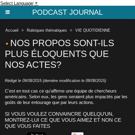
Select Language
▼
PODCAST JOURNAL
Accueil
>
Rubriques thématiques
>
VIE QUOTIDIENNE
NOS PROPOS SONT-ILS
PLUS ÉLOQUENTS QUE
NOS ACTES?
Rédigé le 09/08/2015 (dernière modification le 08/08/2015)
C'est en tout cas ce qu'affirme une équipe de chercheurs
américains. Selon eux, les gens seraient plus impactés par les
goûts de leur entourage que par leurs actions.
SI VOUS VOULEZ CONVAINCRE QUELQU'UN,
MONTREZ-LUI CE QUE VOUS AIMEZ ET NON CE
QUE VOUS FAITES