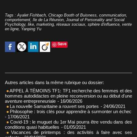
Tags
:
Ayalet Fishbach
,
Chicago Booth of Buisness
,
communication
,
comportement
,
Ile de La Réunion
,
Journal of Personality and Social
Psychology
,
like
,
marketing
,
réseaux sociaux
,
sphère d'influence
,
vente
en ligne
,
Yanping Yu
Save
Autres articles dans la même rubrique ou dossier:
APPEL À TÉMOINS TF1: TF1 recherche des femmes et des
hommes autodidactes en pleine reconversion ou au début d'une
aventure entrepreneuriale
- 16/06/2026
La nouvelle Samaritaine a rouvert ses portes
- 24/06/2021
Philosophie : trois clés pour apprendre à surmonter un échec
- 17/06/2021
Covid-19 : le muguet du 1er Mai pourra être vendu dans des
conditions quasi habituelles
- 01/05/2021
Vacances de printemps : des activités à faire avec ses