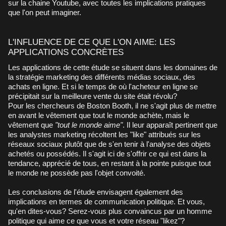
sur la chaine Youtube, avec toutes les implications pratiques
que l'on peut imaginer.
L'INFLUENCE DE CE QUE L'ON AIME: LES
APPLICATIONS CONCRÈTES
Les applications de cette étude se situent dans les domaines de
la stratégie marketing des différents médias sociaux, des
achats en ligne. Et si le temps de où l'acheteur en ligne se
précipitait sur la meilleure vente du site était révolu?
Pour les chercheurs de Boston Booth, il ne s'agit plus de mettre
en avant le vêtement que tout le monde achète, mais le
vêtement que
"tout le monde aime"
. Il leur apparaît pertinent que
les analystes marketing récoltent les "like" attribués sur les
réseaux sociaux plutôt que de s'en tenir à l'analyse des objets
achetés ou possédés. Il s'agit ici de s'offrir ce qui est dans la
tendance, apprécié de tous, en restant à la pointe puisque tout
le monde ne possède pas l'objet convoité.
Les conclusions de l'étude envisagent également des
implications en termes de communication politique. Et vous,
qu'en dites-vous? Serez-vous plus convaincus par un homme
politique qui aime ce que vous et votre réseau "likez"?