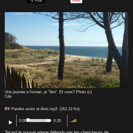
Une journée a l'océan, je "like". Et vous? Photo (c)
Cdo
Paroles actes et likes.mp3
(161.22 Ko)
0:00
0:20
Tel est le nouvel adage défendu par les chercheurs de