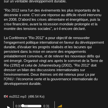
sur un véritable développement durable.
"Rio 2012 sera l'un des événements les plus importants de la
décennie à venir. C'est une réponse au difficile réveil intervenu
en 2008. D'abord les crises alimentaire et énergétique, puis la
crise financière, avant la récession mondiale prolongée et la
montée des tensions sociales", a-t-il encore déclaré.
La Conférence "Rio 2012" a pour objectif de renouveler
l'engagement politique international en faveur du développement
durable, d'évaluer les progrès réalisés et les lacunes qui
persistent dans la mise en oeuvre des engagements
préalablement convenus, et de relever les nouveaux défis qui
ont émergé. Organisé vingt ans après le sommet de la Terre de
Rio (1992) et celui de Johannesburg (2002), "Rio 2012" doit
dresser un bilan des discussions internationales sur
l'environnement. Deux thèmes ont été retenus pour ça par
l'ONU : l'économie verte et la gouvernance internationale du
développement durable.
rio2012.mp3
(486.54 Ko)
0:00
0:31