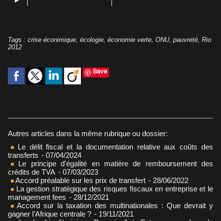
Tags
:
crise éconimique
,
écologie
,
économie verte
,
ONU
,
pauvreté
,
Rio
2012
Save
Autres articles dans la même rubrique ou dossier:
Le délit fiscal et la documentation relative aux coûts des
transferts
- 07/04/2024
Le principe d'égalité en matière de remboursement des
crédits de TVA
- 07/03/2023
Accord préalable sur les prix de transfert
- 28/06/2022
La gestion stratégique des risques fiscaux en entreprise et le
management fees
- 28/12/2021
Accord sur la taxation des multinationales : Que devrait y
gagner l’Afrique centrale ?
- 19/11/2021