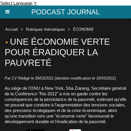
Select Language
▼
PODCAST JOURNAL
Accueil
>
Rubriques thématiques
>
ÉCONOMIE
UNE ÉCONOMIE VERTE
POUR ÉRADIQUER LA
PAUVRETÉ
Par CV Rédigé le 09/03/2011 (dernière modification le 10/03/2011)
Au siège de l'ONU à New York, Sha Zukang, Secrétaire général
de la Conférence "Rio 2012" a mis en garde contre les
conséquences de la persistance de la pauvreté, estimant qu'elle
ne pouvait que conduire à l'augmentation des tensions sociales,
des pressions écologiques et de la crise économique, alors
qu'une transition vers une "économie verte" favoriserait le
développement durable et l'éradication de la pauvreté.