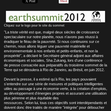
Cliquez sur le logo pour le site du sommet
"La triste vérité est que, malgré deux siècles de croissance
spectaculaire sur notre planète, nous n'avons pas réussi à
éradiquer le fléau de la pauvreté. Si nous continuons sur ce
chemin, nous allons léguer une pauvreté matérielle et
environnementale à nos enfants et petits-enfants, et non la
prospérité", a déclaré le Secrétaire général adjoint aux affaires
économiques et sociales, Sha Zukang, lors d'une conférence
de presse consacrée aux préparatifs du troisième sommet de la
Terre qui se déroulera à Rio de Janeiro, au Brésil, en juin 2012.
Devant la presse, il a estimé qu'à Rio, les pays pouvaient
s'entendre sur une série de mesures et politiques intelligentes
utiles au passage à une économie verte, à la création d'emplois,
au développement d'énergies propres et assurant une utilisation
plus pérenne et plus équitable des
ressources. Selon lui, tous ces objectifs sont interdépendants et
doivent donc être traités de manière "intégrée" pour déboucher