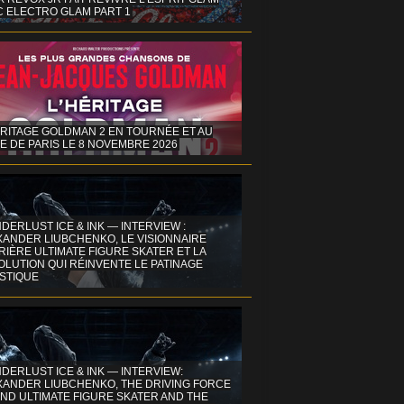
C ELECTRO GLAM PART 1
ÉRITAGE GOLDMAN 2 EN TOURNÉE ET AU
E DE PARIS LE 8 NOVEMBRE 2026
DERLUST ICE & INK — INTERVIEW :
XANDER LIUBCHENKO, LE VISIONNAIRE
IÈRE ULTIMATE FIGURE SKATER ET LA
OLUTION QUI RÉINVENTE LE PATINAGE
ISTIQUE
DERLUST ICE & INK — INTERVIEW:
XANDER LIUBCHENKO, THE DRIVING FORCE
ND ULTIMATE FIGURE SKATER AND THE