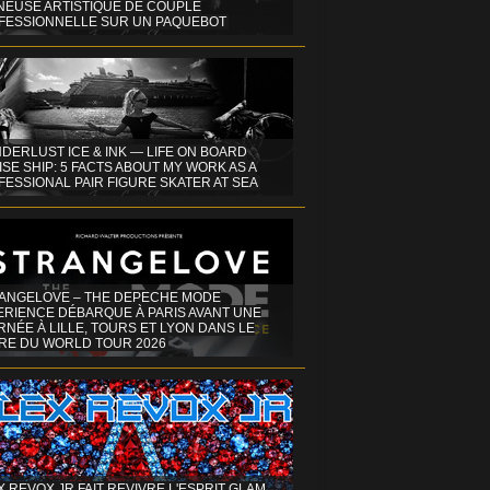
INEUSE ARTISTIQUE DE COUPLE
FESSIONNELLE SUR UN PAQUEBOT
DERLUST ICE & INK — LIFE ON BOARD
SE SHIP: 5 FACTS ABOUT MY WORK AS A
ESSIONAL PAIR FIGURE SKATER AT SEA
ANGELOVE – THE DEPECHE MODE
ERIENCE DÉBARQUE À PARIS AVANT UNE
NÉE À LILLE, TOURS ET LYON DANS LE
RE DU WORLD TOUR 2026
X REVOX JR FAIT REVIVRE L'ESPRIT GLAM