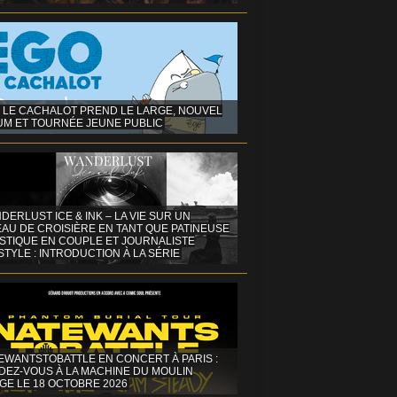
 LE CACHALOT PREND LE LARGE, NOUVEL
UM ET TOURNÉE JEUNE PUBLIC
DERLUST ICE & INK – LA VIE SUR UN
AU DE CROISIÈRE EN TANT QUE PATINEUSE
ISTIQUE EN COUPLE ET JOURNALISTE
STYLE : INTRODUCTION À LA SÉRIE
EWANTSTOBATTLE EN CONCERT À PARIS :
DEZ-VOUS À LA MACHINE DU MOULIN
GE LE 18 OCTOBRE 2026