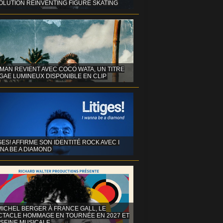
OLUTION REINVENTING FIGURE SKATING
MAN REVIENT AVEC COCO WATA, UN TITRE
GAE LUMINEUX DISPONIBLE EN CLIP
GES! AFFIRME SON IDENTITÉ ROCK AVEC I
NA BE A DIAMOND
MICHEL BERGER À FRANCE GALL, LE
CTACLE HOMMAGE EN TOURNÉE EN 2027 ET
 SEINE MUSICALE