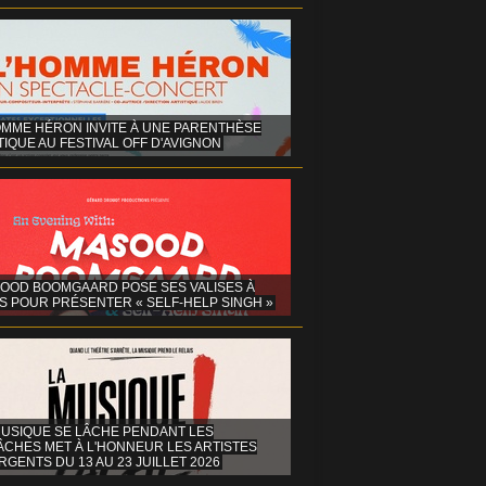
OMME HÉRON INVITE À UNE PARENTHÈSE
IQUE AU FESTIVAL OFF D'AVIGNON
OOD BOOMGAARD POSE SES VALISES À
S POUR PRÉSENTER « SELF-HELP SINGH »
MUSIQUE SE LÂCHE PENDANT LES
ÂCHES MET À L'HONNEUR LES ARTISTES
GENTS DU 13 AU 23 JUILLET 2026