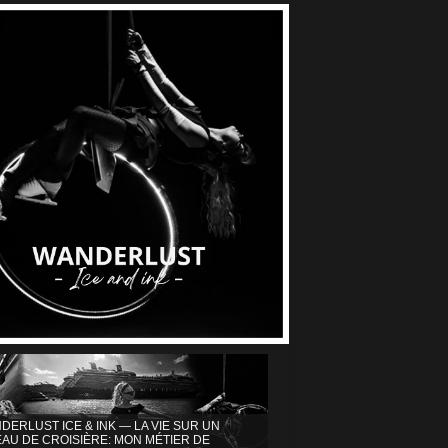
DERLUST ICE & INK — LA VIE SUR UN
AU DE CROISIÈRE: MON MÉTIER DE