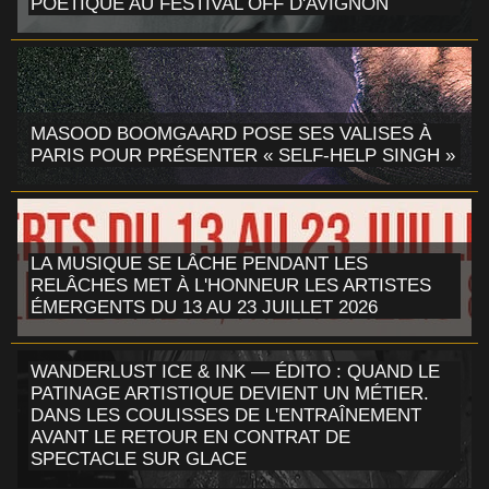
POÉTIQUE AU FESTIVAL OFF D'AVIGNON
MASOOD BOOMGAARD POSE SES VALISES À
PARIS POUR PRÉSENTER « SELF-HELP SINGH »
LA MUSIQUE SE LÂCHE PENDANT LES
RELÂCHES MET À L'HONNEUR LES ARTISTES
ÉMERGENTS DU 13 AU 23 JUILLET 2026
WANDERLUST ICE & INK — ÉDITO : QUAND LE
PATINAGE ARTISTIQUE DEVIENT UN MÉTIER.
DANS LES COULISSES DE L'ENTRAÎNEMENT
AVANT LE RETOUR EN CONTRAT DE
SPECTACLE SUR GLACE