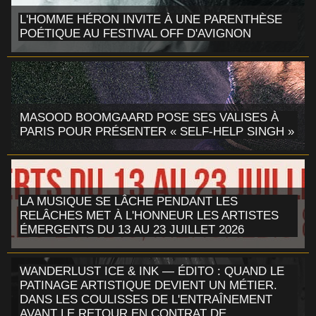
L'HOMME HÉRON INVITE À UNE PARENTHÈSE
POÉTIQUE AU FESTIVAL OFF D'AVIGNON
MASOOD BOOMGAARD POSE SES VALISES À
PARIS POUR PRÉSENTER « SELF-HELP SINGH »
LA MUSIQUE SE LÂCHE PENDANT LES
RELÂCHES MET À L'HONNEUR LES ARTISTES
ÉMERGENTS DU 13 AU 23 JUILLET 2026
WANDERLUST ICE & INK — ÉDITO : QUAND LE
PATINAGE ARTISTIQUE DEVIENT UN MÉTIER.
DANS LES COULISSES DE L'ENTRAÎNEMENT
AVANT LE RETOUR EN CONTRAT DE