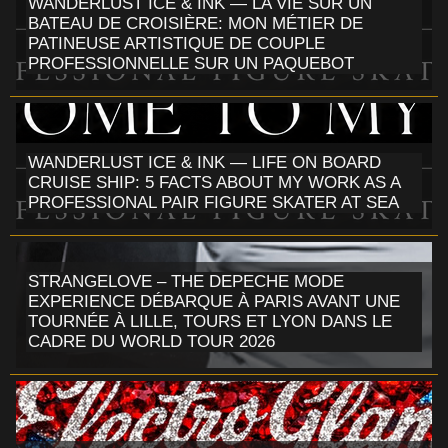
WANDERLUST ICE & INK — LA VIE SUR UN
BATEAU DE CROISIÈRE: MON MÉTIER DE
PATINEUSE ARTISTIQUE DE COUPLE
PROFESSIONNELLE SUR UN PAQUEBOT
WANDERLUST ICE & INK — LIFE ON BOARD
CRUISE SHIP: 5 FACTS ABOUT MY WORK AS A
PROFESSIONAL PAIR FIGURE SKATER AT SEA
STRANGELOVE – THE DEPECHE MODE
EXPERIENCE DÉBARQUE À PARIS AVANT UNE
TOURNÉE À LILLE, TOURS ET LYON DANS LE
CADRE DU WORLD TOUR 2026