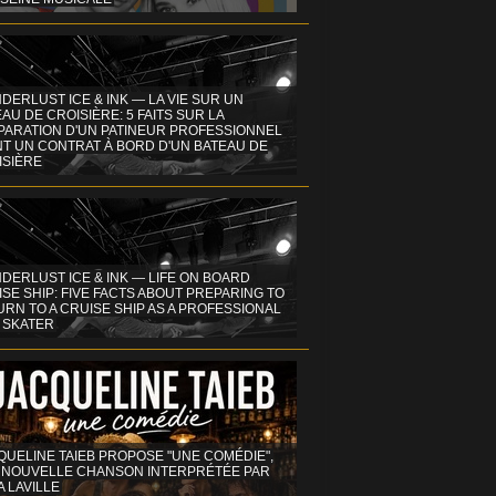
DERLUST ICE & INK — LA VIE SUR UN
AU DE CROISIÈRE: 5 FAITS SUR LA
PARATION D'UN PATINEUR PROFESSIONNEL
NT UN CONTRAT À BORD D'UN BATEAU DE
ISIÈRE
DERLUST ICE & INK — LIFE ON BOARD
SE SHIP: FIVE FACTS ABOUT PREPARING TO
RN TO A CRUISE SHIP AS A PROFESSIONAL
 SKATER
QUELINE TAIEB PROPOSE "UNE COMÉDIE",
 NOUVELLE CHANSON INTERPRÉTÉE PAR
A LAVILLE