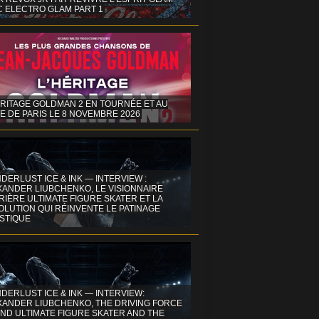
C ELECTRO GLAM PART 1
ÉRITAGE GOLDMAN 2 EN TOURNÉE ET AU
E DE PARIS LE 8 NOVEMBRE 2026
DERLUST ICE & INK — INTERVIEW :
XANDER LIUBCHENKO, LE VISIONNAIRE
IÈRE ULTIMATE FIGURE SKATER ET LA
OLUTION QUI RÉINVENTE LE PATINAGE
ISTIQUE
DERLUST ICE & INK — INTERVIEW:
XANDER LIUBCHENKO, THE DRIVING FORCE
ND ULTIMATE FIGURE SKATER AND THE