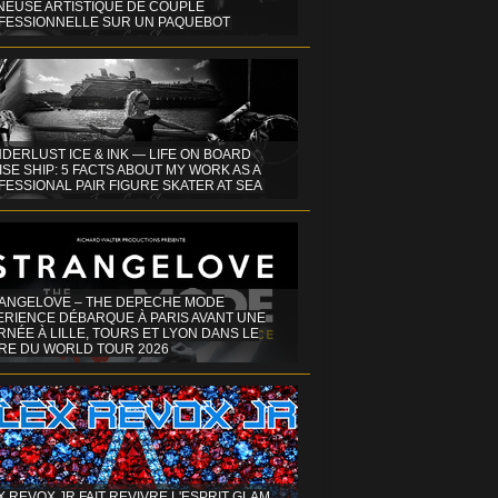
INEUSE ARTISTIQUE DE COUPLE
FESSIONNELLE SUR UN PAQUEBOT
DERLUST ICE & INK — LIFE ON BOARD
SE SHIP: 5 FACTS ABOUT MY WORK AS A
ESSIONAL PAIR FIGURE SKATER AT SEA
ANGELOVE – THE DEPECHE MODE
ERIENCE DÉBARQUE À PARIS AVANT UNE
NÉE À LILLE, TOURS ET LYON DANS LE
RE DU WORLD TOUR 2026
X REVOX JR FAIT REVIVRE L'ESPRIT GLAM