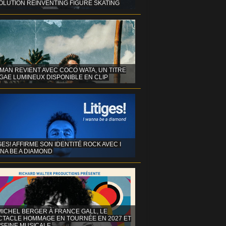
OLUTION REINVENTING FIGURE SKATING
MAN REVIENT AVEC COCO WATA, UN TITRE
GAE LUMINEUX DISPONIBLE EN CLIP
GES! AFFIRME SON IDENTITÉ ROCK AVEC I
NA BE A DIAMOND
MICHEL BERGER À FRANCE GALL, LE
CTACLE HOMMAGE EN TOURNÉE EN 2027 ET
 SEINE MUSICALE