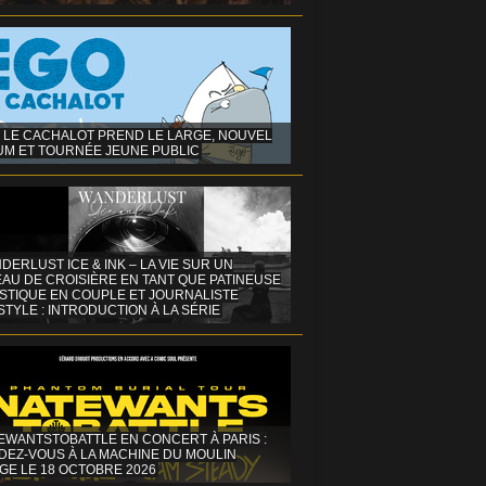
 LE CACHALOT PREND LE LARGE, NOUVEL
UM ET TOURNÉE JEUNE PUBLIC
DERLUST ICE & INK – LA VIE SUR UN
AU DE CROISIÈRE EN TANT QUE PATINEUSE
ISTIQUE EN COUPLE ET JOURNALISTE
STYLE : INTRODUCTION À LA SÉRIE
EWANTSTOBATTLE EN CONCERT À PARIS :
DEZ-VOUS À LA MACHINE DU MOULIN
GE LE 18 OCTOBRE 2026