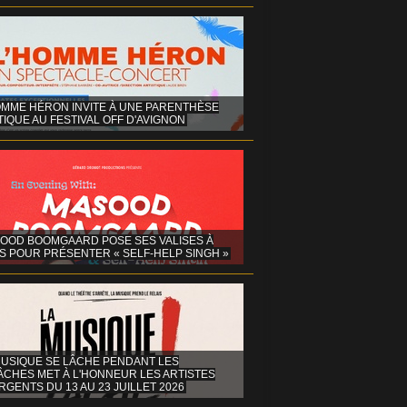
OMME HÉRON INVITE À UNE PARENTHÈSE
IQUE AU FESTIVAL OFF D'AVIGNON
OOD BOOMGAARD POSE SES VALISES À
S POUR PRÉSENTER « SELF-HELP SINGH »
MUSIQUE SE LÂCHE PENDANT LES
ÂCHES MET À L'HONNEUR LES ARTISTES
GENTS DU 13 AU 23 JUILLET 2026