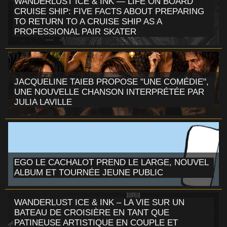
WANDERLUST ICE & INK — LIFE ON BOARD
CRUISE SHIP: FIVE FACTS ABOUT PREPARING
TO RETURN TO A CRUISE SHIP AS A
PROFESSIONAL PAIR SKATER
JACQUELINE TAIEB PROPOSE "UNE COMÉDIE",
UNE NOUVELLE CHANSON INTERPRÉTÉE PAR
JULIA LAVILLE
EGO LE CACHALOT PREND LE LARGE, NOUVEL
ALBUM ET TOURNÉE JEUNE PUBLIC
WANDERLUST ICE & INK – LA VIE SUR UN
BATEAU DE CROISIÈRE EN TANT QUE
PATINEUSE ARTISTIQUE EN COUPLE ET