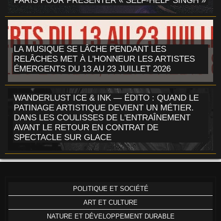
PARIS POUR PRÉSENTER « SELF-HELP SINGH »
LA MUSIQUE SE LÂCHE PENDANT LES
RELÂCHES MET À L'HONNEUR LES ARTISTES
ÉMERGENTS DU 13 AU 23 JUILLET 2026
WANDERLUST ICE & INK — ÉDITO : QUAND LE
PATINAGE ARTISTIQUE DEVIENT UN MÉTIER.
DANS LES COULISSES DE L'ENTRAÎNEMENT
AVANT LE RETOUR EN CONTRAT DE
SPECTACLE SUR GLACE
POLITIQUE ET SOCIÉTÉ
ART ET CULTURE
NATURE ET DÉVELOPPEMENT DURABLE