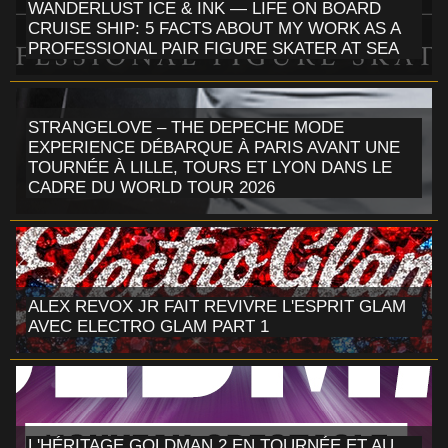
WANDERLUST ICE & INK — LIFE ON BOARD
CRUISE SHIP: 5 FACTS ABOUT MY WORK AS A
PROFESSIONAL PAIR FIGURE SKATER AT SEA
STRANGELOVE – THE DEPECHE MODE
EXPERIENCE DÉBARQUE À PARIS AVANT UNE
TOURNÉE À LILLE, TOURS ET LYON DANS LE
CADRE DU WORLD TOUR 2026
ALEX REVOX JR FAIT REVIVRE L'ESPRIT GLAM
AVEC ELECTRO GLAM PART 1
L'HÉRITAGE GOLDMAN 2 EN TOURNÉE ET AU