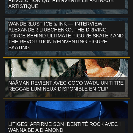
RÉVOLUTION QUI RÉINVENTE LE PATINAGE
ARTISTIQUE
WANDERLUST ICE & INK — INTERVIEW:
ALEXANDER LIUBCHENKO, THE DRIVING
FORCE BEHIND ULTIMATE FIGURE SKATER AND
THE REVOLUTION REINVENTING FIGURE
SKATING
NAÂMAN REVIENT AVEC COCO WATA, UN TITRE
REGGAE LUMINEUX DISPONIBLE EN CLIP
LITIGES! AFFIRME SON IDENTITÉ ROCK AVEC I
WANNA BE A DIAMOND