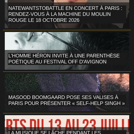
NATEWANTSTOBATTLE EN CONCERT À PARIS :
RENDEZ-VOUS À LA MACHINE DU MOULIN
ROUGE LE 18 OCTOBRE 2026
L'HOMME HÉRON INVITE À UNE PARENTHÈSE
POÉTIQUE AU FESTIVAL OFF D'AVIGNON
MASOOD BOOMGAARD POSE SES VALISES À
PARIS POUR PRÉSENTER « SELF-HELP SINGH »
LA MUSIQUE SE LÂCHE PENDANT LES