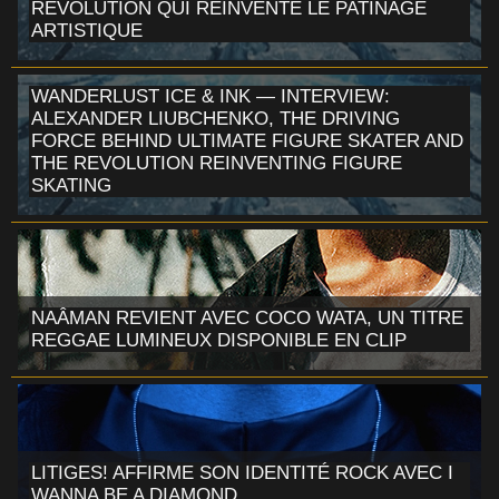
RÉVOLUTION QUI RÉINVENTE LE PATINAGE
ARTISTIQUE
WANDERLUST ICE & INK — INTERVIEW:
ALEXANDER LIUBCHENKO, THE DRIVING
FORCE BEHIND ULTIMATE FIGURE SKATER AND
THE REVOLUTION REINVENTING FIGURE
SKATING
NAÂMAN REVIENT AVEC COCO WATA, UN TITRE
REGGAE LUMINEUX DISPONIBLE EN CLIP
LITIGES! AFFIRME SON IDENTITÉ ROCK AVEC I
WANNA BE A DIAMOND