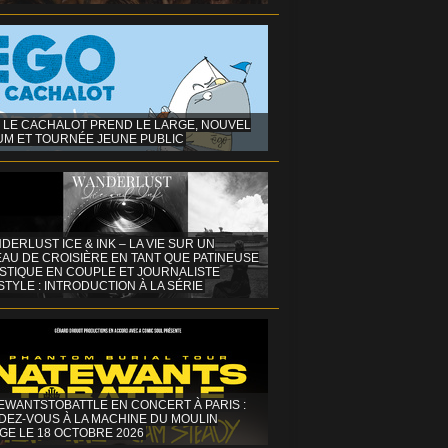
 LE CACHALOT PREND LE LARGE, NOUVEL
UM ET TOURNÉE JEUNE PUBLIC
DERLUST ICE & INK – LA VIE SUR UN
AU DE CROISIÈRE EN TANT QUE PATINEUSE
ISTIQUE EN COUPLE ET JOURNALISTE
STYLE : INTRODUCTION À LA SÉRIE
EWANTSTOBATTLE EN CONCERT À PARIS :
DEZ-VOUS À LA MACHINE DU MOULIN
GE LE 18 OCTOBRE 2026