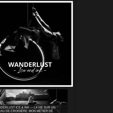
DERLUST ICE & INK — LA VIE SUR UN
AU DE CROISIÈRE: MON MÉTIER DE