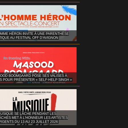
OMME HÉRON INVITE À UNE PARENTHÈSE
IQUE AU FESTIVAL OFF D'AVIGNON
OOD BOOMGAARD POSE SES VALISES À
S POUR PRÉSENTER « SELF-HELP SINGH »
MUSIQUE SE LÂCHE PENDANT LES
ÂCHES MET À L'HONNEUR LES ARTISTES
GENTS DU 13 AU 23 JUILLET 2026