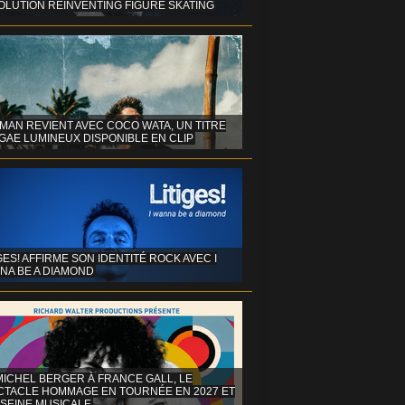
OLUTION REINVENTING FIGURE SKATING
MAN REVIENT AVEC COCO WATA, UN TITRE
GAE LUMINEUX DISPONIBLE EN CLIP
GES! AFFIRME SON IDENTITÉ ROCK AVEC I
NA BE A DIAMOND
MICHEL BERGER À FRANCE GALL, LE
CTACLE HOMMAGE EN TOURNÉE EN 2027 ET
 SEINE MUSICALE