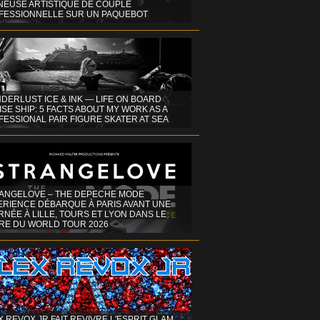
INEUSE ARTISTIQUE DE COUPLE
FESSIONNELLE SUR UN PAQUEBOT
DERLUST ICE & INK — LIFE ON BOARD
SE SHIP: 5 FACTS ABOUT MY WORK AS A
ESSIONAL PAIR FIGURE SKATER AT SEA
ANGELOVE – THE DEPECHE MODE
ERIENCE DÉBARQUE À PARIS AVANT UNE
NÉE À LILLE, TOURS ET LYON DANS LE
RE DU WORLD TOUR 2026
X REVOX JR FAIT REVIVRE L'ESPRIT GLAM