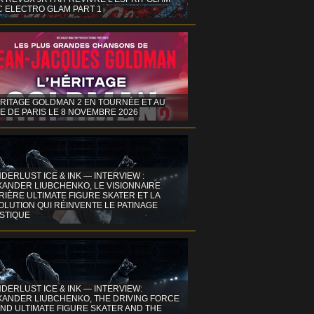
C ELECTRO GLAM PART 1
ÉRITAGE GOLDMAN 2 EN TOURNÉE ET AU
E DE PARIS LE 8 NOVEMBRE 2026
DERLUST ICE & INK — INTERVIEW :
XANDER LIUBCHENKO, LE VISIONNAIRE
IÈRE ULTIMATE FIGURE SKATER ET LA
OLUTION QUI RÉINVENTE LE PATINAGE
ISTIQUE
DERLUST ICE & INK — INTERVIEW:
XANDER LIUBCHENKO, THE DRIVING FORCE
ND ULTIMATE FIGURE SKATER AND THE