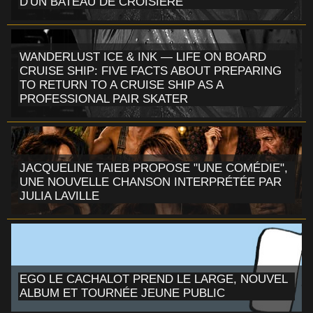
D'UN BATEAU DE CROISIÈRE
WANDERLUST ICE & INK — LIFE ON BOARD
CRUISE SHIP: FIVE FACTS ABOUT PREPARING
TO RETURN TO A CRUISE SHIP AS A
PROFESSIONAL PAIR SKATER
JACQUELINE TAIEB PROPOSE "UNE COMÉDIE",
UNE NOUVELLE CHANSON INTERPRÉTÉE PAR
JULIA LAVILLE
EGO LE CACHALOT PREND LE LARGE, NOUVEL
ALBUM ET TOURNÉE JEUNE PUBLIC