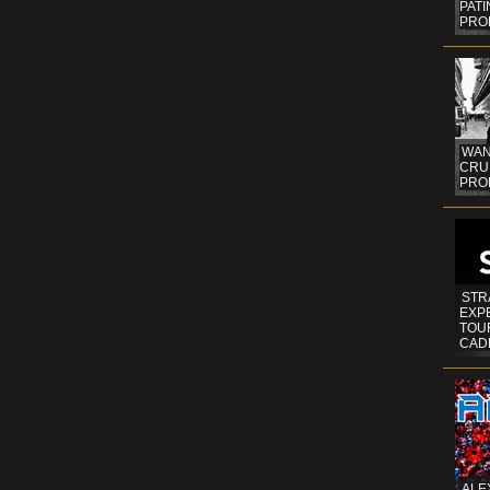
PAT
PRO
WAN
CRUI
PROF
STR
EXP
TOUR
CAD
ALE