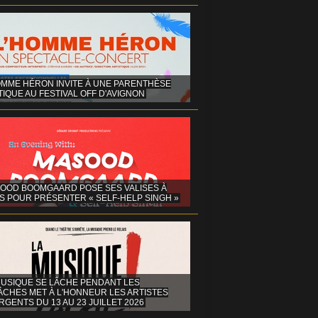
OMME HÉRON INVITE À UNE PARENTHÈSE
IQUE AU FESTIVAL OFF D'AVIGNON
OOD BOOMGAARD POSE SES VALISES À
S POUR PRÉSENTER « SELF-HELP SINGH »
MUSIQUE SE LÂCHE PENDANT LES
ÂCHES MET À L'HONNEUR LES ARTISTES
GENTS DU 13 AU 23 JUILLET 2026