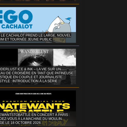
 LE CACHALOT PREND LE LARGE, NOUVEL
UM ET TOURNÉE JEUNE PUBLIC
DERLUST ICE & INK – LA VIE SUR UN
AU DE CROISIÈRE EN TANT QUE PATINEUSE
ISTIQUE EN COUPLE ET JOURNALISTE
STYLE : INTRODUCTION À LA SÉRIE
EWANTSTOBATTLE EN CONCERT À PARIS :
DEZ-VOUS À LA MACHINE DU MOULIN
GE LE 18 OCTOBRE 2026