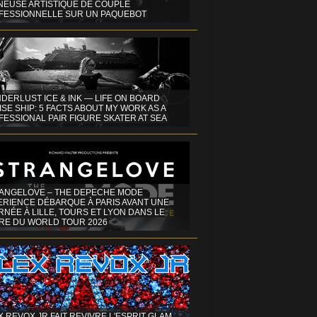
INEUSE ARTISTIQUE DE COUPLE
FESSIONNELLE SUR UN PAQUEBOT
DERLUST ICE & INK — LIFE ON BOARD
SE SHIP: 5 FACTS ABOUT MY WORK AS A
ESSIONAL PAIR FIGURE SKATER AT SEA
ANGELOVE – THE DEPECHE MODE
ERIENCE DÉBARQUE À PARIS AVANT UNE
NÉE À LILLE, TOURS ET LYON DANS LE
RE DU WORLD TOUR 2026
X REVOX JR FAIT REVIVRE L'ESPRIT GLAM