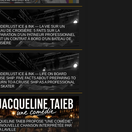
DERLUST ICE & INK — LA VIE SUR UN
AU DE CROISIÈRE: 5 FAITS SUR LA
PARATION D'UN PATINEUR PROFESSIONNEL
NT UN CONTRAT À BORD D'UN BATEAU DE
ISIÈRE
DERLUST ICE & INK — LIFE ON BOARD
SE SHIP: FIVE FACTS ABOUT PREPARING TO
RN TO A CRUISE SHIP AS A PROFESSIONAL
 SKATER
QUELINE TAIEB PROPOSE "UNE COMÉDIE",
 NOUVELLE CHANSON INTERPRÉTÉE PAR
A LAVILLE