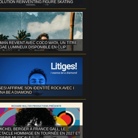
OLUTION REINVENTING FIGURE SKATING
MAN REVIENT AVEC COCO WATA, UN TITRE
GAE LUMINEUX DISPONIBLE EN CLIP
GES! AFFIRME SON IDENTITÉ ROCK AVEC I
NA BE A DIAMOND
MICHEL BERGER À FRANCE GALL, LE
CTACLE HOMMAGE EN TOURNÉE EN 2027 ET
 SEINE MUSICALE