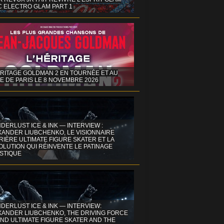
C ELECTRO GLAM PART 1
ÉRITAGE GOLDMAN 2 EN TOURNÉE ET AU
E DE PARIS LE 8 NOVEMBRE 2026
DERLUST ICE & INK — INTERVIEW :
XANDER LIUBCHENKO, LE VISIONNAIRE
IÈRE ULTIMATE FIGURE SKATER ET LA
OLUTION QUI RÉINVENTE LE PATINAGE
ISTIQUE
DERLUST ICE & INK — INTERVIEW:
XANDER LIUBCHENKO, THE DRIVING FORCE
ND ULTIMATE FIGURE SKATER AND THE