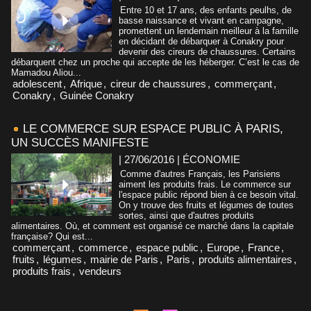
Entre 10 et 17 ans, des enfants peulhs, de
basse naissance et vivant en campagne,
promettent un lendemain meilleur à la famille
en décidant de débarquer à Conakry pour
devenir des cireurs de chaussures. Certains
débarquent chez un proche qui accepte de les héberger. C’est le cas de
Mamadou Aliou...
adolescent
,
Afrique
,
cireur de chaussures
,
commerçant
,
Conakry
,
Guinée Conakry
LE COMMERCE SUR ESPACE PUBLIC À PARIS,
UN SUCCÈS MANIFESTE
| 27/06/2016
|
ÉCONOMIE
Comme d'autres Français, les Parisiens
aiment les produits frais. Le commerce sur
l'espace public répond bien à ce besoin vital.
On y trouve des fruits et légumes de toutes
sortes, ainsi que d'autres produits
alimentaires. Où, et comment est organisé ce marché dans la capitale
française? Qui est...
commerçant
,
commerce
,
espace public
,
Europe
,
France
,
fruits
,
légumes
,
mairie de Paris
,
Paris
,
produits alimentaires
,
produits frais
,
vendeurs