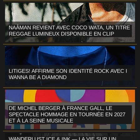
NAÂMAN REVIENT AVEC COCO WATA, UN TITRE
REGGAE LUMINEUX DISPONIBLE EN CLIP
LITIGES! AFFIRME SON IDENTITÉ ROCK AVEC I
WANNA BE A DIAMOND
DE MICHEL BERGER À FRANCE GALL, LE
SPECTACLE HOMMAGE EN TOURNÉE EN 2027
ET À LA SEINE MUSICALE
WANDERLUST ICE & INK — LA VIE SUR UN