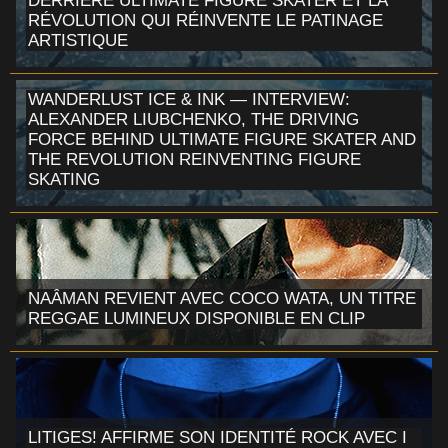
DERRIÈRE ULTIMATE FIGURE SKATER ET LA
RÉVOLUTION QUI RÉINVENTE LE PATINAGE
ARTISTIQUE
WANDERLUST ICE & INK — INTERVIEW:
ALEXANDER LIUBCHENKO, THE DRIVING
FORCE BEHIND ULTIMATE FIGURE SKATER AND
THE REVOLUTION REINVENTING FIGURE
SKATING
NAÂMAN REVIENT AVEC COCO WATA, UN TITRE
REGGAE LUMINEUX DISPONIBLE EN CLIP
LITIGES! AFFIRME SON IDENTITÉ ROCK AVEC I