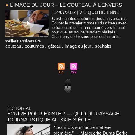
L’IMAGE DU JOUR – LE COUTEAU À L’ENVERS
| 14/07/2012
|
VIE QUOTIDIENNE
C’est une des coutumes des anniversaires.
Couper le premier morceau du gâteau avec
le tranchant de la lame tourné vers le haut
pour que les souhaits soient réalisés!
Chansons ci-dessous pour souhaiter le
meilleur anniversaire
couteau
,
coutumes
,
gâteau
,
image du jour
,
souhaits
ÉDITORIAL
ÉCRIRE POUR EXISTER — QUID DU PAYSAGE
JOURNALISTIQUE AU XXIE SIÈCLE
“Les mots sont notre matière
première.” — Marguerite Duras Écrire