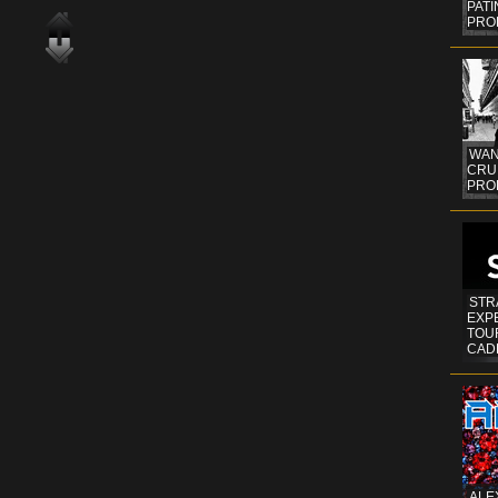
PAT
PRO
WAN
CRUI
PROF
STR
EXP
TOUR
CAD
ALE