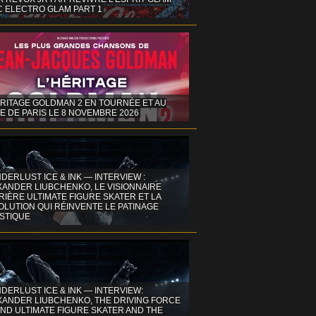
C ELECTRO GLAM PART 1
ÉRITAGE GOLDMAN 2 EN TOURNÉE ET AU
E DE PARIS LE 8 NOVEMBRE 2026
DERLUST ICE & INK — INTERVIEW :
XANDER LIUBCHENKO, LE VISIONNAIRE
IÈRE ULTIMATE FIGURE SKATER ET LA
OLUTION QUI RÉINVENTE LE PATINAGE
ISTIQUE
DERLUST ICE & INK — INTERVIEW:
XANDER LIUBCHENKO, THE DRIVING FORCE
ND ULTIMATE FIGURE SKATER AND THE