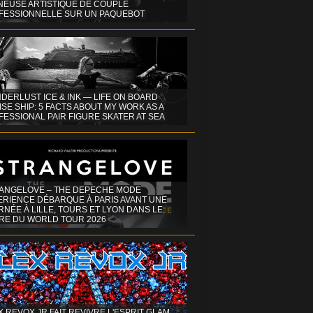
INEUSE ARTISTIQUE DE COUPLE
FESSIONNELLE SUR UN PAQUEBOT
DERLUST ICE & INK — LIFE ON BOARD
SE SHIP: 5 FACTS ABOUT MY WORK AS A
ESSIONAL PAIR FIGURE SKATER AT SEA
ANGELOVE – THE DEPECHE MODE
ERIENCE DÉBARQUE À PARIS AVANT UNE
NÉE À LILLE, TOURS ET LYON DANS LE
RE DU WORLD TOUR 2026
X REVOX JR FAIT REVIVRE L'ESPRIT GLAM