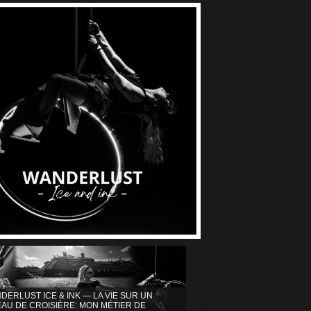
DERLUST ICE & INK — LA VIE SUR UN
AU DE CROISIÈRE: MON MÉTIER DE