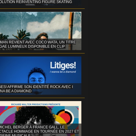
OLUTION REINVENTING FIGURE SKATING
MAN REVIENT AVEC COCO WATA, UN TITRE
GAE LUMINEUX DISPONIBLE EN CLIP
GES! AFFIRME SON IDENTITÉ ROCK AVEC I
NA BE A DIAMOND
MICHEL BERGER À FRANCE GALL, LE
CTACLE HOMMAGE EN TOURNÉE EN 2027 ET
 SEINE MUSICALE