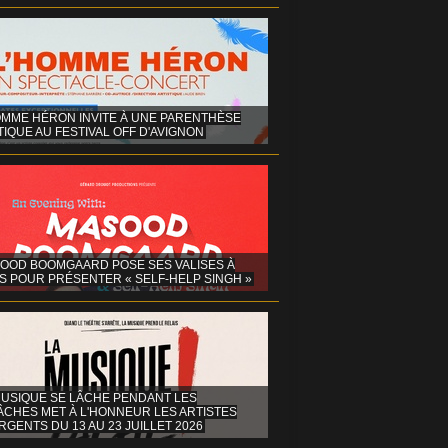
OMME HÉRON INVITE À UNE PARENTHÈSE
IQUE AU FESTIVAL OFF D'AVIGNON
OOD BOOMGAARD POSE SES VALISES À
S POUR PRÉSENTER « SELF-HELP SINGH »
MUSIQUE SE LÂCHE PENDANT LES
ÂCHES MET À L'HONNEUR LES ARTISTES
GENTS DU 13 AU 23 JUILLET 2026