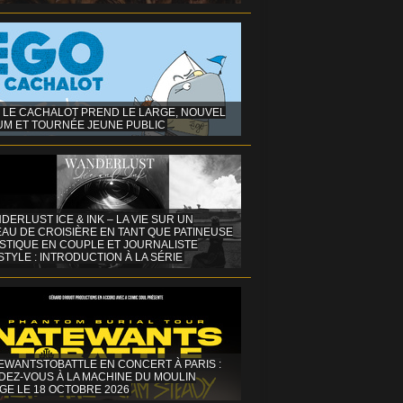
 LE CACHALOT PREND LE LARGE, NOUVEL
UM ET TOURNÉE JEUNE PUBLIC
DERLUST ICE & INK – LA VIE SUR UN
AU DE CROISIÈRE EN TANT QUE PATINEUSE
ISTIQUE EN COUPLE ET JOURNALISTE
STYLE : INTRODUCTION À LA SÉRIE
EWANTSTOBATTLE EN CONCERT À PARIS :
DEZ-VOUS À LA MACHINE DU MOULIN
GE LE 18 OCTOBRE 2026