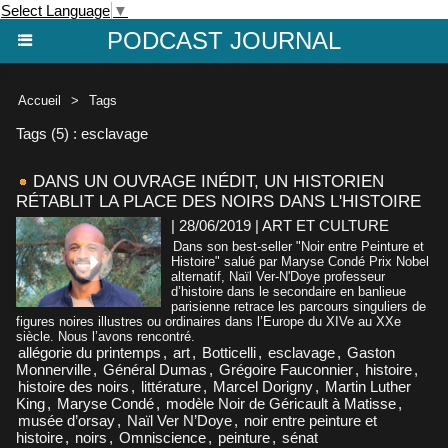
Select Language
▼
PODCAST JOURNAL
Accueil
>
Tags
Tags (5) : esclavage
DANS UN OUVRAGE INÉDIT, UN HISTORIEN
RÉTABLIT LA PLACE DES NOIRS DANS L'HISTOIRE
| 28/06/2019
|
ART ET CULTURE
Dans son best-seller "Noir entre Peinture et
Histoire" salué par Maryse Condé Prix Nobel
alternatif, Naïl Ver-N'Doye professeur
d’histoire dans le secondaire en banlieue
parisienne retrace les parcours singuliers de
figures noires illustres ou ordinaires dans l’Europe du XIVe au XXe
siècle. Nous l’avons rencontré.
allégorie du printemps
,
art
,
Botticelli
,
esclavage
,
Gaston
Monnerville
,
Général Dumas
,
Grégoire Fauconnier
,
histoire
,
histoire des noirs
,
littérature
,
Marcel Dorigny
,
Martin Luther
King
,
Maryse Condé
,
modèle Noir de Géricault à Matisse
,
musée d’orsay
,
Naïl Ver N’Doye
,
noir entre peinture et
histoire
,
noirs
,
Omniscience
,
peinture
,
sénat