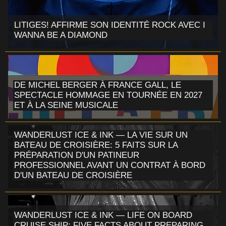
LITIGES! AFFIRME SON IDENTITÉ ROCK AVEC I
WANNA BE A DIAMOND
DE MICHEL BERGER À FRANCE GALL, LE
SPECTACLE HOMMAGE EN TOURNÉE EN 2027
ET À LA SEINE MUSICALE
WANDERLUST ICE & INK — LA VIE SUR UN
BATEAU DE CROISIÈRE: 5 FAITS SUR LA
PRÉPARATION D'UN PATINEUR
PROFESSIONNEL AVANT UN CONTRAT À BORD
D'UN BATEAU DE CROISIÈRE
WANDERLUST ICE & INK — LIFE ON BOARD
CRUISE SHIP: FIVE FACTS ABOUT PREPARING