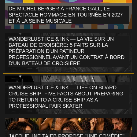
DE MICHEL BERGER À FRANCE GALL, LE
SPECTACLE HOMMAGE EN TOURNÉE EN 2027
ET À LA SEINE MUSICALE
WANDERLUST ICE & INK — LA VIE SUR UN
BATEAU DE CROISIÈRE: 5 FAITS SUR LA
PRÉPARATION D'UN PATINEUR
PROFESSIONNEL AVANT UN CONTRAT À BORD
D'UN BATEAU DE CROISIÈRE
WANDERLUST ICE & INK — LIFE ON BOARD
CRUISE SHIP: FIVE FACTS ABOUT PREPARING
TO RETURN TO A CRUISE SHIP AS A
PROFESSIONAL PAIR SKATER
JACQUELINE TAIEB PROPOSE "UNE COMÉDIE",