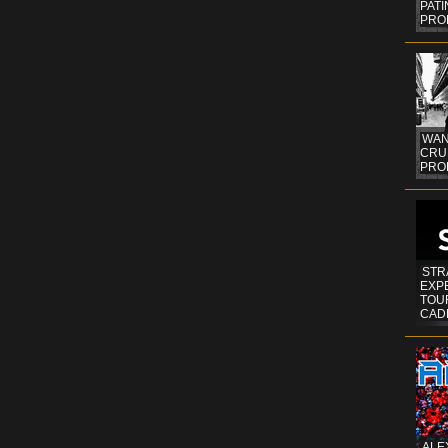
PAT
PRO
WAN
CRUI
PROF
STR
EXP
TOUR
CAD
ALE