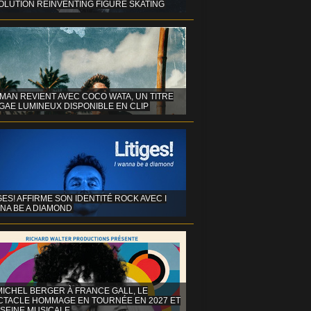
OLUTION REINVENTING FIGURE SKATING
MAN REVIENT AVEC COCO WATA, UN TITRE
GAE LUMINEUX DISPONIBLE EN CLIP
GES! AFFIRME SON IDENTITÉ ROCK AVEC I
NA BE A DIAMOND
MICHEL BERGER À FRANCE GALL, LE
CTACLE HOMMAGE EN TOURNÉE EN 2027 ET
 SEINE MUSICALE