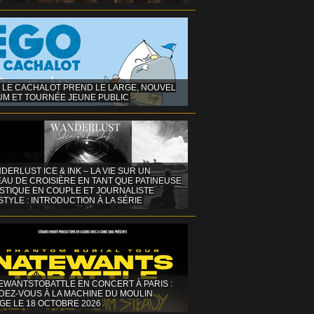
 LE CACHALOT PREND LE LARGE, NOUVEL
UM ET TOURNÉE JEUNE PUBLIC
DERLUST ICE & INK – LA VIE SUR UN
AU DE CROISIÈRE EN TANT QUE PATINEUSE
ISTIQUE EN COUPLE ET JOURNALISTE
STYLE : INTRODUCTION À LA SÉRIE
EWANTSTOBATTLE EN CONCERT À PARIS :
DEZ-VOUS À LA MACHINE DU MOULIN
GE LE 18 OCTOBRE 2026