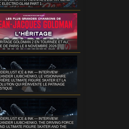
C ELECTRO GLAM PART 1
ÉRITAGE GOLDMAN 2 EN TOURNÉE ET AU
E DE PARIS LE 8 NOVEMBRE 2026
DERLUST ICE & INK — INTERVIEW :
XANDER LIUBCHENKO, LE VISIONNAIRE
IÈRE ULTIMATE FIGURE SKATER ET LA
OLUTION QUI RÉINVENTE LE PATINAGE
ISTIQUE
DERLUST ICE & INK — INTERVIEW:
XANDER LIUBCHENKO, THE DRIVING FORCE
ND ULTIMATE FIGURE SKATER AND THE