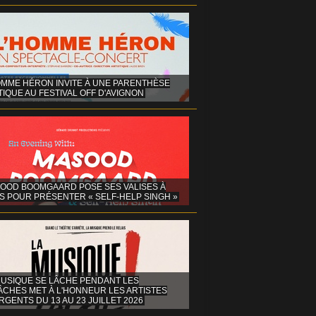
OMME HÉRON INVITE À UNE PARENTHÈSE
IQUE AU FESTIVAL OFF D'AVIGNON
OOD BOOMGAARD POSE SES VALISES À
S POUR PRÉSENTER « SELF-HELP SINGH »
MUSIQUE SE LÂCHE PENDANT LES
ÂCHES MET À L'HONNEUR LES ARTISTES
GENTS DU 13 AU 23 JUILLET 2026