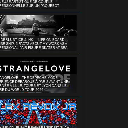
INEUSE ARTISTIQUE DE COUPLE
FESSIONNELLE SUR UN PAQUEBOT
DERLUST ICE & INK — LIFE ON BOARD
SE SHIP: 5 FACTS ABOUT MY WORK AS A
ESSIONAL PAIR FIGURE SKATER AT SEA
ANGELOVE – THE DEPECHE MODE
ERIENCE DÉBARQUE À PARIS AVANT UNE
NÉE À LILLE, TOURS ET LYON DANS LE
RE DU WORLD TOUR 2026
X REVOX JR FAIT REVIVRE L'ESPRIT GLAM