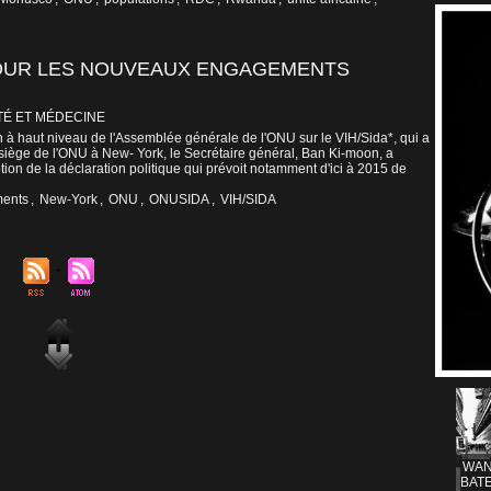
POUR LES NOUVEAUX ENGAGEMENTS
TÉ ET MÉDECINE
 à haut niveau de l'Assemblée générale de l'ONU sur le VIH/Sida*, qui a
ège de l'ONU à New- York, le Secrétaire général, Ban Ki-moon, a
tion de la déclaration politique qui prévoit notamment d'ici à 2015 de
ents
,
New-York
,
ONU
,
ONUSIDA
,
VIH/SIDA
WAN
BATE