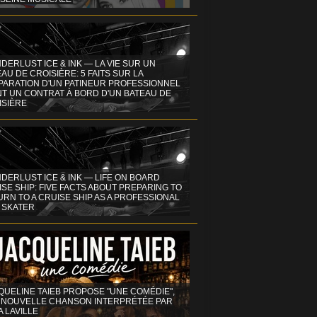
DERLUST ICE & INK — LA VIE SUR UN
AU DE CROISIÈRE: 5 FAITS SUR LA
PARATION D'UN PATINEUR PROFESSIONNEL
NT UN CONTRAT À BORD D'UN BATEAU DE
ISIÈRE
DERLUST ICE & INK — LIFE ON BOARD
SE SHIP: FIVE FACTS ABOUT PREPARING TO
RN TO A CRUISE SHIP AS A PROFESSIONAL
 SKATER
QUELINE TAIEB PROPOSE "UNE COMÉDIE",
 NOUVELLE CHANSON INTERPRÉTÉE PAR
A LAVILLE