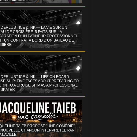
DERLUST ICE & INK — LA VIE SUR UN
AU DE CROISIÈRE: 5 FAITS SUR LA
PARATION D'UN PATINEUR PROFESSIONNEL
NT UN CONTRAT À BORD D'UN BATEAU DE
ISIÈRE
DERLUST ICE & INK — LIFE ON BOARD
SE SHIP: FIVE FACTS ABOUT PREPARING TO
RN TO A CRUISE SHIP AS A PROFESSIONAL
 SKATER
QUELINE TAIEB PROPOSE "UNE COMÉDIE",
 NOUVELLE CHANSON INTERPRÉTÉE PAR
A LAVILLE