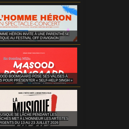
OMME HÉRON INVITE À UNE PARENTHÈSE
IQUE AU FESTIVAL OFF D'AVIGNON
OOD BOOMGAARD POSE SES VALISES À
S POUR PRÉSENTER « SELF-HELP SINGH »
MUSIQUE SE LÂCHE PENDANT LES
ÂCHES MET À L'HONNEUR LES ARTISTES
GENTS DU 13 AU 23 JUILLET 2026