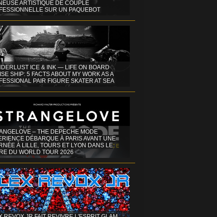
INEUSE ARTISTIQUE DE COUPLE
FESSIONNELLE SUR UN PAQUEBOT
DERLUST ICE & INK — LIFE ON BOARD
SE SHIP: 5 FACTS ABOUT MY WORK AS A
ESSIONAL PAIR FIGURE SKATER AT SEA
ANGELOVE – THE DEPECHE MODE
ERIENCE DÉBARQUE À PARIS AVANT UNE
NÉE À LILLE, TOURS ET LYON DANS LE
RE DU WORLD TOUR 2026
X REVOX JR FAIT REVIVRE L'ESPRIT GLAM