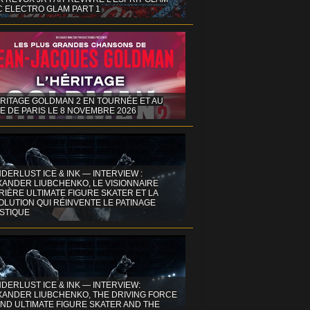
C ELECTRO GLAM PART 1
ÉRITAGE GOLDMAN 2 EN TOURNÉE ET AU
E DE PARIS LE 8 NOVEMBRE 2026
DERLUST ICE & INK — INTERVIEW :
XANDER LIUBCHENKO, LE VISIONNAIRE
IÈRE ULTIMATE FIGURE SKATER ET LA
OLUTION QUI RÉINVENTE LE PATINAGE
ISTIQUE
DERLUST ICE & INK — INTERVIEW:
XANDER LIUBCHENKO, THE DRIVING FORCE
ND ULTIMATE FIGURE SKATER AND THE