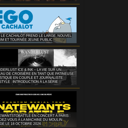
 LE CACHALOT PREND LE LARGE, NOUVEL
UM ET TOURNÉE JEUNE PUBLIC
DERLUST ICE & INK – LA VIE SUR UN
AU DE CROISIÈRE EN TANT QUE PATINEUSE
ISTIQUE EN COUPLE ET JOURNALISTE
STYLE : INTRODUCTION À LA SÉRIE
EWANTSTOBATTLE EN CONCERT À PARIS :
DEZ-VOUS À LA MACHINE DU MOULIN
GE LE 18 OCTOBRE 2026