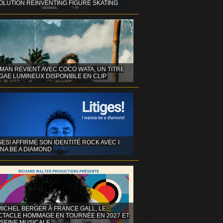
OLUTION REINVENTING FIGURE SKATING
MAN REVIENT AVEC COCO WATA, UN TITRE
GAE LUMINEUX DISPONIBLE EN CLIP
GES! AFFIRME SON IDENTITÉ ROCK AVEC I
NA BE A DIAMOND
MICHEL BERGER À FRANCE GALL, LE
CTACLE HOMMAGE EN TOURNÉE EN 2027 ET
 SEINE MUSICALE