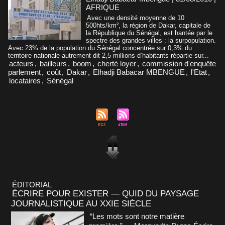
AFRIQUE
Avec une densité moyenne de 10
500hts/km², la région de Dakar, capitale de
la République du Sénégal, est hantée par le
spectre des grandes villes : la surpopulation.
Avec 23% de la population du Sénégal concentrée sur 0,3% du
territoire nationale autrement dit 2,5 millions d’habitants répartie sur...
acteurs
,
bailleurs
,
boom
,
cherté loyer
,
commission d'enquête
parlement
,
coût
,
Dakar
,
Elhadji Babacar MBENGUE
,
l'Etat
,
locataires
,
Sénégal
ÉDITORIAL
ÉCRIRE POUR EXISTER — QUID DU PAYSAGE
JOURNALISTIQUE AU XXIE SIÈCLE
“Les mots sont notre matière