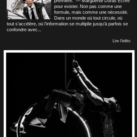
première.” — Marguerite Duras Écrire
pour exister. Non pas comme une
formule, mais comme une nécessité.
Dans un monde où tout circule, où
tout s’accélère, où l’information se multiplie jusqu’à parfois se
confondre avec...
Lire l'édito