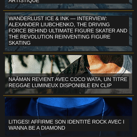
ARTISTIQUE
WANDERLUST ICE & INK — INTERVIEW:
ALEXANDER LIUBCHENKO, THE DRIVING
FORCE BEHIND ULTIMATE FIGURE SKATER AND
THE REVOLUTION REINVENTING FIGURE
SKATING
NAÂMAN REVIENT AVEC COCO WATA, UN TITRE
REGGAE LUMINEUX DISPONIBLE EN CLIP
LITIGES! AFFIRME SON IDENTITÉ ROCK AVEC I
WANNA BE A DIAMOND