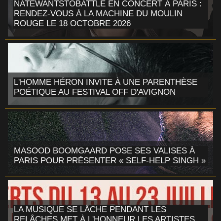
NATEWANTSTOBATTLE EN CONCERT À PARIS :
RENDEZ-VOUS À LA MACHINE DU MOULIN
ROUGE LE 18 OCTOBRE 2026
L'HOMME HÉRON INVITE À UNE PARENTHÈSE
POÉTIQUE AU FESTIVAL OFF D'AVIGNON
MASOOD BOOMGAARD POSE SES VALISES À
PARIS POUR PRÉSENTER « SELF-HELP SINGH »
LA MUSIQUE SE LÂCHE PENDANT LES
RELÂCHES MET À L'HONNEUR LES ARTISTES