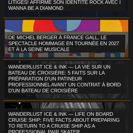
LITIGES! AFFIRME SON IDENTITÉ ROCK AVEC I
WANNA BE A DIAMOND
DE MICHEL BERGER À FRANCE GALL, LE
SPECTACLE HOMMAGE EN TOURNÉE EN 2027
ET À LA SEINE MUSICALE
WANDERLUST ICE & INK — LA VIE SUR UN
BATEAU DE CROISIÈRE: 5 FAITS SUR LA
PRÉPARATION D'UN PATINEUR
PROFESSIONNEL AVANT UN CONTRAT À BORD
D'UN BATEAU DE CROISIÈRE
WANDERLUST ICE & INK — LIFE ON BOARD
CRUISE SHIP: FIVE FACTS ABOUT PREPARING
TO RETURN TO A CRUISE SHIP AS A
PROFESSIONAL PAIR SKATER