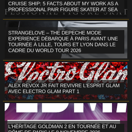
CRUISE SHIP: 5 FACTS ABOUT MY WORK AS A
PROFESSIONAL PAIR FIGURE SKATER AT SEA
STRANGELOVE – THE DEPECHE MODE
EXPERIENCE DÉBARQUE À PARIS AVANT UNE
TOURNÉE À LILLE, TOURS ET LYON DANS LE
CADRE DU WORLD TOUR 2026
ALEX REVOX JR FAIT REVIVRE L'ESPRIT GLAM
AVEC ELECTRO GLAM PART 1
L'HÉRITAGE GOLDMAN 2 EN TOURNÉE ET AU