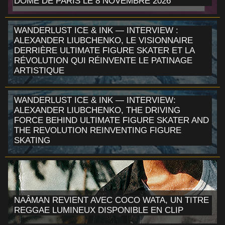
DÔME DE PARIS LE 8 NOVEMBRE 2026
WANDERLUST ICE & INK — INTERVIEW :
ALEXANDER LIUBCHENKO, LE VISIONNAIRE
DERRIÈRE ULTIMATE FIGURE SKATER ET LA
RÉVOLUTION QUI RÉINVENTE LE PATINAGE
ARTISTIQUE
WANDERLUST ICE & INK — INTERVIEW:
ALEXANDER LIUBCHENKO, THE DRIVING
FORCE BEHIND ULTIMATE FIGURE SKATER AND
THE REVOLUTION REINVENTING FIGURE
SKATING
NAÂMAN REVIENT AVEC COCO WATA, UN TITRE
REGGAE LUMINEUX DISPONIBLE EN CLIP