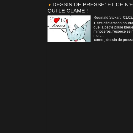
DESSIN DE PRESSE: ET CE N'
QUI LE CLAME !
Reginald Stokart | 01/0
Cette déclaration pourra
que la petite pilule ble
rhinocéros, l'espèce se 
mort....
corne
,
dessin de press