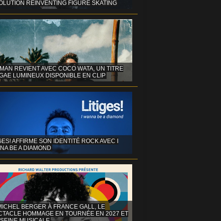
OLUTION REINVENTING FIGURE SKATING
MAN REVIENT AVEC COCO WATA, UN TITRE
GAE LUMINEUX DISPONIBLE EN CLIP
GES! AFFIRME SON IDENTITÉ ROCK AVEC I
NA BE A DIAMOND
MICHEL BERGER À FRANCE GALL, LE
CTACLE HOMMAGE EN TOURNÉE EN 2027 ET
 SEINE MUSICALE