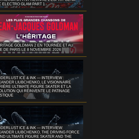
C ELECTRO GLAM PART 1
ÉRITAGE GOLDMAN 2 EN TOURNÉE ET AU
E DE PARIS LE 8 NOVEMBRE 2026
DERLUST ICE & INK — INTERVIEW :
XANDER LIUBCHENKO, LE VISIONNAIRE
IÈRE ULTIMATE FIGURE SKATER ET LA
OLUTION QUI RÉINVENTE LE PATINAGE
ISTIQUE
DERLUST ICE & INK — INTERVIEW:
XANDER LIUBCHENKO, THE DRIVING FORCE
ND ULTIMATE FIGURE SKATER AND THE