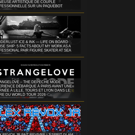
INEUSE ARTISTIQUE DE COUPLE
FESSIONNELLE SUR UN PAQUEBOT
DERLUST ICE & INK — LIFE ON BOARD
SE SHIP: 5 FACTS ABOUT MY WORK AS A
ESSIONAL PAIR FIGURE SKATER AT SEA
ANGELOVE – THE DEPECHE MODE
ERIENCE DÉBARQUE À PARIS AVANT UNE
NÉE À LILLE, TOURS ET LYON DANS LE
RE DU WORLD TOUR 2026
X REVOX JR FAIT REVIVRE L'ESPRIT GLAM