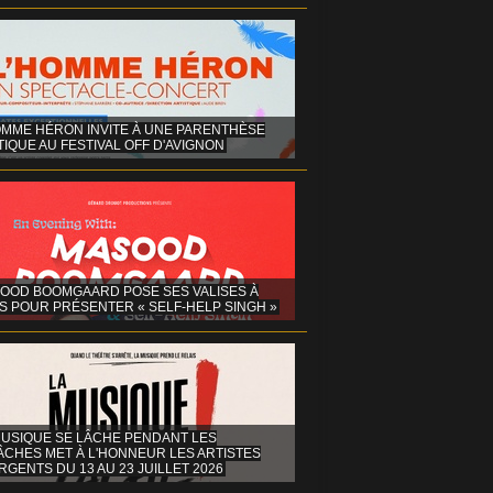
OMME HÉRON INVITE À UNE PARENTHÈSE
IQUE AU FESTIVAL OFF D'AVIGNON
OOD BOOMGAARD POSE SES VALISES À
S POUR PRÉSENTER « SELF-HELP SINGH »
MUSIQUE SE LÂCHE PENDANT LES
ÂCHES MET À L'HONNEUR LES ARTISTES
GENTS DU 13 AU 23 JUILLET 2026