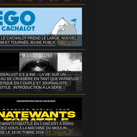
 LE CACHALOT PREND LE LARGE, NOUVEL
UM ET TOURNÉE JEUNE PUBLIC
DERLUST ICE & INK – LA VIE SUR UN
AU DE CROISIÈRE EN TANT QUE PATINEUSE
ISTIQUE EN COUPLE ET JOURNALISTE
STYLE : INTRODUCTION À LA SÉRIE
EWANTSTOBATTLE EN CONCERT À PARIS :
DEZ-VOUS À LA MACHINE DU MOULIN
GE LE 18 OCTOBRE 2026