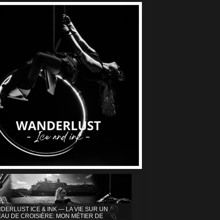
DERLUST ICE & INK — LA VIE SUR UN
AU DE CROISIÈRE: MON MÉTIER DE