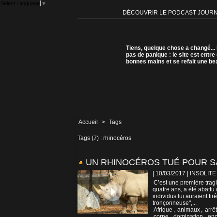
Select Language
▼
DÉCOUVRIR LE PODCAST JOUR
Tiens, quelque chose a changé...
pas de panique : le site est entre
bonnes mains et se refait une be
Accueil
>
Tags
Tags (7) : rhinocéros
UN RHINOCÉROS TUÉ POUR S
| 10/03/2017
|
INSOLITE
C’est une première trag
quatre ans, a été abattu
individus lui auraient ti
tronçonneuse",...
Afrique
,
animaux
,
arrê
corne
,
domination
,
enc