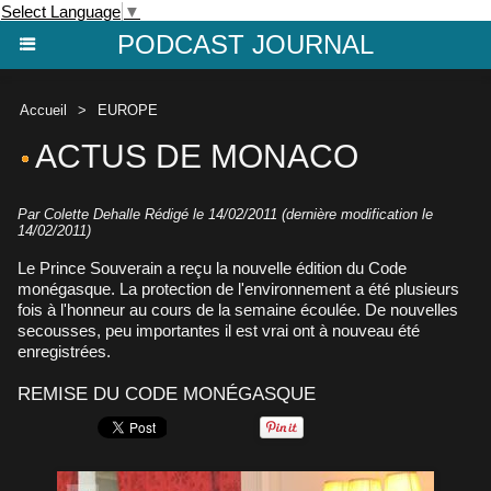
Select Language
▼
PODCAST JOURNAL
Accueil
>
EUROPE
ACTUS DE MONACO
Par Colette Dehalle Rédigé le 14/02/2011 (dernière modification le
14/02/2011)
Le Prince Souverain a reçu la nouvelle édition du Code
monégasque. La protection de l'environnement a été plusieurs
fois à l'honneur au cours de la semaine écoulée. De nouvelles
secousses, peu importantes il est vrai ont à nouveau été
enregistrées.
REMISE DU CODE MONÉGASQUE