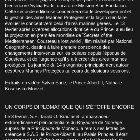
bien encore Sylvia Earle, qui a créé Mission Blue Fondation.
Cette seconde édition se concentrera sur le développement et
la gestion des Aires Marines Protégées et la façon d'en faire
évoluer le concept vers celui d’aires marines gérées. Le 13
février après diverses allocutions dont celle du Prince, a eu lieu
la projection en première mondiale de "Secrets of the
Mediterranean: Cousteau's lost world", film réalisé par National
Geographic, destiné à faire prendre conscience des
changements intervenus sur les océans depuis l'époque de
Cousteau, et de l'urgence qu'il y a à créer des aires marines
protégées. La journée du 14 s'organise principalement autour
des Aires Marines Protégées au cours de plusieurs sessions.
Extraits en vidéo: Sylvia Earle, le Prince Albert II, Nathalie
Kosciusko-Morizet
UN CORPS DIPLOMATIQUE QUI S'ÉTOFFE ENCORE
Le 8 février, S.E. Tarald O. Brautaset, ambassadeur
extraordinaire et plénipotentiaire du Royaume de Norvège
auprès de la Principauté de Monaco, a remis ses lettres de
créance à S.A.S. le Prince Albert II, au Palais Princier. Il était