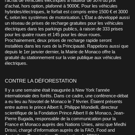
l’achat de véhicules électriques à hauteur de 30% du prix
d’achat, hors option, plafonné à 9000€. Pour les véhicules
hybrides/électriques, le forfait est compris entre 1500 € et 3000
€, selon les systèmes de motorisation. L'État a développé aussi
un réseau de prises de recharge gratuites pour les véhicules
électriques dans les parkings publics, à raison de 333 prises
pour les quatre roues et 145 pour les deux-roues.
Prochainement, deux prises de recharge rapide seront
installées dans les rues de la Principauté. Rappelons aussi que
depuis le 1er janvier dernier, la Mairie de Monaco offre la
gratuité du stationnement sur la voie publique aux véhicules
électriques.
CONTRE LA DÉFORESTATION
Il y a une semaine était inaugurée à New York l'année
internationale des forêts. Dans ce cadre, une conférence-débat
a eu lieu au Novotel de Monaco le 7 février. Étaient présents
entre autres le prince Albert II, Philippe Mondielli, directeur
scientifique de la Fondation Prince Albert II de Monaco, Jean-
Pierre Bugada, responsable de la communication pour la
France et Monaco auprès des Nations Unies, ainsi que Medhi
Drissi, chargé d'information auprès de la FAO, Food and