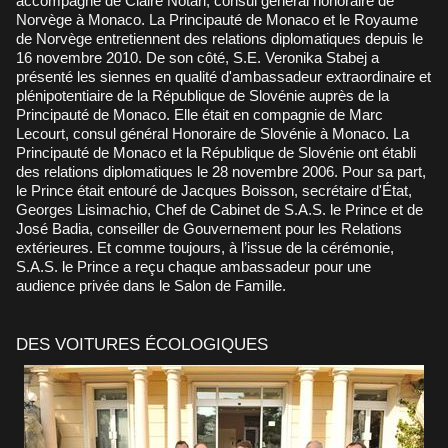
accompagné de Claire Notari, consul général honoraire de
Norvège à Monaco. La Principauté de Monaco et le Royaume
de Norvège entretiennent des relations diplomatiques depuis le
16 novembre 2010. De son côté, S.E. Veronika Stabej a
présenté les siennes en qualité d'ambassadeur extraordinaire et
plénipotentiaire de la République de Slovénie auprès de la
Principauté de Monaco. Elle était en compagnie de Marc
Lecourt, consul général Honoraire de Slovénie à Monaco. La
Principauté de Monaco et la République de Slovénie ont établi
des relations diplomatiques le 28 novembre 2006. Pour sa part,
le Prince était entouré de Jacques Boisson, secrétaire d'État,
Georges Lisimachio, Chef de Cabinet de S.A.S. le Prince et de
José Badia, conseiller de Gouvernement pour les Relations
extérieures. Et comme toujours, à l’issue de la cérémonie,
S.A.S. le Prince a reçu chaque ambassadeur pour une
audience privée dans le Salon de Famille.
DES VOITURES ÉCOLOGIQUES