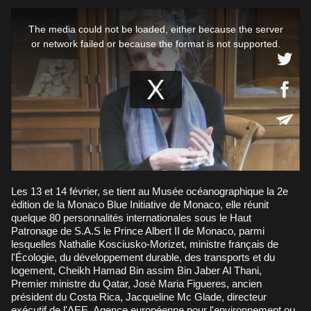
Les 13 et 14 février, se tient au Musée océanographique la 2e
édition de la Monaco Blue Initiative de Monaco, elle réunit
quelque 80 personnalités internationales sous le Haut
Patronage de S.A.S le Prince Albert II de Monaco, parmi
lesquelles Nathalie Kosciusko-Morizet, ministre français de
l'Écologie, du développement durable, des transports et du
logement, Cheikh Hamad Bin assim Bin Jaber Al Thani,
Premier ministre du Qatar, José Maria Figueres, ancien
président du Costa Rica, Jacqueline Mc Glade, directeur
exécutif de l'AEE, Agence européenne pour l'environnement ou