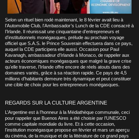
Selon un rituel bien rodé maintenant, le 8 février avait lieu à
l’Automobile Club, l'Ambassador’s Lunch de la CDE consacré à
l’Irlande. Il réunissait une cinquantaine d’entrepreneurs et
d'institutionnels monégasques, prélude au prochain voyage
officiel que S.A.S. le Prince Souverain effectuera dans ce pays,
auquel la CDE participera elle aussi. Occasion pour Paul
Kavanagh, ambassadeur d’Irlande à Monaco, de rappeler aux
acteurs économiques monégasques que malgré la grave crise
qu'elle traverse, l’Irlande offre encore de réels atouts dans des
domaines variés, grâce à sa réaction rapide. Ce pays de 4,5
millions d’habitants demeure très dynamique et peut constituer
une cible de choix pour les entrepreneurs monégasques.
REGARDS SUR LA CULTURE ARGENTINE
L’Argentine est à l’honneur à la Médiathèque communale, ceci
pour rappeler que Buenos Aires a été choisie par l’UNESCO
comme capitale mondiale du livre. Et à cette occasion,
l'institution monégasque propose en février et mars un aperçu
du cinéma, de la musique et de la littérature de ce grand pays