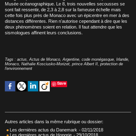
Musée océanographique. Le 8, trois nouvelles secousses se
sont fait ressentir, de 2,3 à 2,8 sur la fameuse échelle mais
cette fois plus près de Monaco avec un épicentre en mer à des
distances différentes. Rien n'autorise cependant à dire que les
deux phénomènes soient en relation. Il faut attendre que les
sismologues affinent leurs conclusions.
Tags
:
actus
,
Actus de Monaco
,
Argentine
,
code monégasque
,
Irlande
,
Monaco
,
Nathalie Kosciusko-Morizet
,
prince Albert II
,
protection de
l'environnement
Save
Autres articles dans la même rubrique ou dossier:
Les dernières actus du Danemark
- 02/11/2018
Les dernières actus de Hongrie
- 29/10/2018