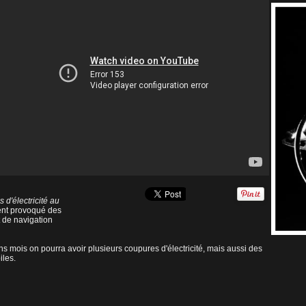
 d'électricité au
ent provoqué des
 de navigation
ns mois on pourra avoir plusieurs coupures d'électricité, mais aussi des
iles.