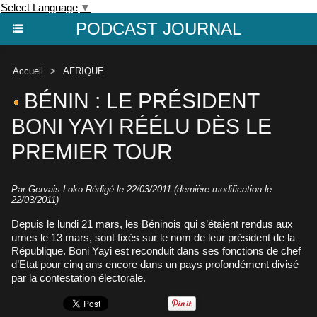
Select Language
▼
PODCAST JOURNAL
Accueil
>
AFRIQUE
BÉNIN : LE PRÉSIDENT
BONI YAYI RÉÉLU DÈS LE
PREMIER TOUR
Par Gervais Loko Rédigé le 22/03/2011 (dernière modification le
22/03/2011)
Depuis le lundi 21 mars, les Béninois qui s’étaient rendus aux
urnes le 13 mars, sont fixés sur le nom de leur président de la
République. Boni Yayi est reconduit dans ses fonctions de chef
d’Etat pour cinq ans encore dans un pays profondément divisé
par la contestation électorale.