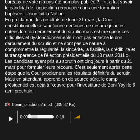
bureaux de vote n’a pas été non plus publiée ?... », a fait savoir
le candidat de l’opposition regroupée dans une formation
baptisée l’Union fait la Nation.
En proclamant les résultats ce lundi 21 mars, la Cour
constitutionnelle a sanctionné certaines de ces irrégularités
notées lors du déroulement du scrutin mais estime que « ces
difficultés et dysfonctionnements n’ont pas entaché le bon
déroulement du scrutin et ne sont pas de nature à
compromettre la régularité, la sincérité, la fiabilité, la crédibilité et
la transparence de l’élection présidentielle du 13 mars 2011 ».
Les candidats ayant pris au scrutin ont cinq jours à partir du 21
mars pour formuler leurs recours. C’est seulement après cette
étape que la Cour proclamera les résultats définitifs du scrutin.
Mais en attendant, apprend-on de source sûre, le camp
présidentiel est déjà à l’œuvre pour l’investiture de Boni Yayi le 6
avril prochain.
Bénin_élections2.mp3
(305.32 Ko)
0:00
0:19