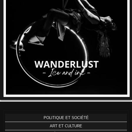
POLITIQUE ET SOCIÉTÉ
ART ET CULTURE