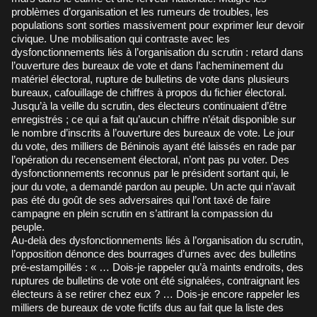
problèmes d’organisation et les rumeurs de troubles, les
populations sont sorties massivement pour exprimer leur devoir
civique. Une mobilisation qui contraste avec les
dysfonctionnements liés à l’organisation du scrutin : retard dans
l’ouverture des bureaux de vote et dans l’acheminement du
matériel électoral, rupture de bulletins de vote dans plusieurs
bureaux, cafouillage de chiffres à propos du fichier électoral.
Jusqu’à la veille du scrutin, des électeurs continuaient d’être
enregistrés ; ce qui a fait qu’aucun chiffre n’était disponible sur
le nombre d’inscrits à l’ouverture des bureaux de vote. Le jour
du vote, des milliers de Béninois ayant été laissés en rade par
l’opération du recensement électoral, n’ont pas pu voter. Des
dysfonctionnements reconnus par le président sortant qui, le
jour du vote, a demandé pardon au peuple. Un acte qui n’avait
pas été du goût de ses adversaires qui l’ont taxé de faire
campagne en plein scrutin en s’attirant la compassion du
peuple.
Au-delà des dysfonctionnements liés à l’organisation du scrutin,
l’opposition dénonce des bourrages d’urnes avec des bulletins
pré-estampillés : « … Dois-je rappeler qu’à maints endroits, des
ruptures de bulletins de vote ont été signalées, contraignant les
électeurs à se retirer chez eux ? … Dois-je encore rappeler les
milliers de bureaux de vote fictifs dus au fait que la liste des