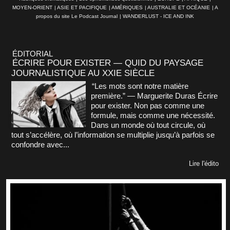
MOYEN-ORIENT
|
ASIE ET PACIFIQUE
|
AMÉRIQUES
|
AUSTRALIE ET OCÉANIE
|
A
propos du site Le Podcast Journal
|
WANDERLUST - ICE AND INK
ÉDITORIAL
ÉCRIRE POUR EXISTER — QUID DU PAYSAGE
JOURNALISTIQUE AU XXIE SIÈCLE
“Les mots sont notre matière
première.” — Marguerite Duras Écrire
pour exister. Non pas comme une
formule, mais comme une nécessité.
Dans un monde où tout circule, où
tout s’accélère, où l’information se multiplie jusqu’à parfois se
confondre avec...
Lire l'édito