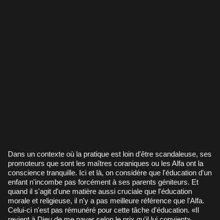
Dans un contexte où la pratique est loin d'être scandaleuse, ses
promoteurs que sont les maîtres coraniques ou les Alfa ont la
conscience tranquille. Ici et là, on considère que l'éducation d'un
enfant n'incombe pas forcément à ses parents géniteurs. Et
quand il s'agit d'une matière aussi cruciale que l'éducation
morale et religieuse, il n'y a pas meilleure référence que l'Alfa.
Celui-ci n'est pas rémunéré pour cette tâche d'éducation. «Il
revient à Dieu de me payer selon le prix qu'il lui convient»,