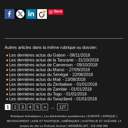
Save
Autres articles dans la même rubrique ou dossier:
Les dernières actus du Gabon
- 08/11/2018
Les dernières actus de la Tanzanie
- 31/10/2018
Les dernières actus de Cameroun
- 09/10/2018
Les dernières actus du Maroc
- 27/09/2018
Les dernières actus du Sénégal
- 22/08/2018
Les dernières actus du Mali
- 13/08/2018
Les dernières actus du Zimbabwe
- 01/01/2018
Les dernières actus de Zambie
- 01/01/2018
Les dernières actus du Togo
- 01/01/2018
Les dernières actus du Swaziland
- 01/01/2018
1
2
3
4
5
»
...
127
Rubriques thématiques
|
Les éphémérides quotidiennes
|
EUROPE
|
AFRIQUE
|
MOYEN-ORIENT
|
ASIE ET PACIFIQUE
|
AMÉRIQUES
|
AUSTRALIE ET OCÉANIE
|
A
propos du site Le Podcast Journal
|
WANDERLUST - ICE AND INK