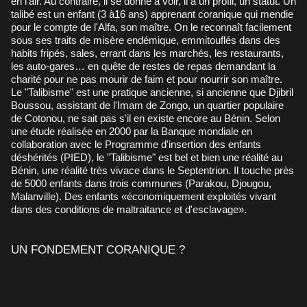
en l'air. Au contraire, il se donne à voir, il a un profil, un statut. Un
talibé est un enfant (3 à16 ans) apprenant coranique qui mendie
pour le compte de l'Alfa, son maître. On le reconnaît facilement
sous ses traits de misère endémique, emmitouflés dans des
habits fripés, sales, errant dans les marchés, les restaurants,
les auto-gares… en quête de restes de repas demandant la
charité pour ne pas mourir de faim et pour nourrir son maître.
Le "Talibisme" est une pratique ancienne, si ancienne que Djibril
Boussou, assistant de l'Imam de Zongo, un quartier populaire
de Cotonou, ne sait pas s'il en existe encore au Bénin. Selon
une étude réalisée en 2000 par la Banque mondiale en
collaboration avec le Programme d'insertion des enfants
déshérités (PIED), le "Talibisme" est bel et bien une réalité au
Bénin, une réalité très vivace dans le Septentrion. Il touche près
de 5000 enfants dans trois communes (Parakou, Djougou,
Malanville). Des enfants «économiquement exploités vivant
dans des conditions de maltraitance et d'esclavage».
UN FONDEMENT CORANIQUE ?