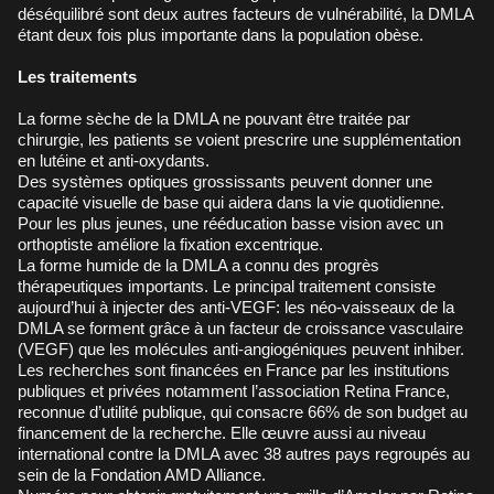
déséquilibré sont deux autres facteurs de vulnérabilité, la DMLA
étant deux fois plus importante dans la population obèse.
Les traitements
La forme sèche de la DMLA ne pouvant être traitée par
chirurgie, les patients se voient prescrire une supplémentation
en lutéine et anti-oxydants.
Des systèmes optiques grossissants peuvent donner une
capacité visuelle de base qui aidera dans la vie quotidienne.
Pour les plus jeunes, une rééducation basse vision avec un
orthoptiste améliore la fixation excentrique.
La forme humide de la DMLA a connu des progrès
thérapeutiques importants. Le principal traitement consiste
aujourd’hui à injecter des anti-VEGF: les néo-vaisseaux de la
DMLA se forment grâce à un facteur de croissance vasculaire
(VEGF) que les molécules anti-angiogéniques peuvent inhiber.
Les recherches sont financées en France par les institutions
publiques et privées notamment l’association Retina France,
reconnue d’utilité publique, qui consacre 66% de son budget au
financement de la recherche. Elle œuvre aussi au niveau
international contre la DMLA avec 38 autres pays regroupés au
sein de la Fondation AMD Alliance.