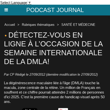
Select Language
▼
PODCAST JOURNAL
Accueil
>
Rubriques thématiques
>
SANTÉ ET MÉDECINE
DÉTECTEZ-VOUS EN
LIGNE À L’OCCASION DE LA
SEMAINE INTERNATIONALE
DE LA DMLA!
Par CP Rédigé le 27/09/2012 (dernière modification le 27/09/2012)
La dégénérescence maculaire liée à l’âge (DMLA) touche la
macula, zone centrale de la rétine. Un million de Français en
souffrent et ce chiffre pourrait atteindre 2 millions de personnes
d’ici 2025. C’est la première cause de handicap visuel après 50
ans.