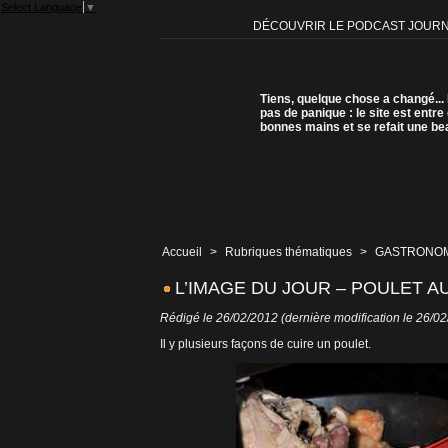
Select Language
▼
DÉCOUVRIR LE PODCAST JOUR
Tiens, quelque chose a changé...
pas de panique : le site est entre
bonnes mains et se refait une be
Accueil
>
Rubriques thématiques
>
GASTRONOM
L’IMAGE DU JOUR – POULET A
Rédigé le 26/02/2012 (dernière modification le 26/0
Il y plusieurs façons de cuire un poulet.