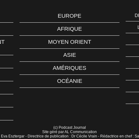
EUROPE
D
AFRIQUE
NT
MOYEN ORIENT
ASIE
AMÉRIQUES
OCÉANIE
(c) Podcast Journal
Site géré par AL Communication
 Eva Esztergar - Directrice de publication : Dr Cécile Vrain - Rédactrice en chef : 