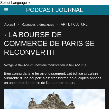
Select Language
▼
PODCAST JOURNAL
Accueil
>
Rubriques thématiques
>
ART ET CULTURE
LA BOURSE DE
COMMERCE DE PARIS SE
RECONVERTIT
Rédigé le 01/06/2021 (dernière modification le 01/06/2021)
Bien connu dans le Ier arrondissement, cet édifice circulaire
surmonté d’une coupole s’est transformé en quelques années
en une sorte de temple de l’art contemporain.