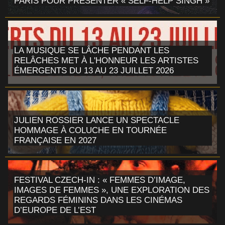
PARIS POUR PRÉSENTER « SELF-HELP SINGH »
LA MUSIQUE SE LÂCHE PENDANT LES
RELÂCHES MET À L'HONNEUR LES ARTISTES
ÉMERGENTS DU 13 AU 23 JUILLET 2026
JULIEN ROSSIER LANCE UN SPECTACLE
HOMMAGE À COLUCHE EN TOURNÉE
FRANÇAISE EN 2027
FESTIVAL CZECH-IN : « FEMMES D’IMAGE,
IMAGES DE FEMMES », UNE EXPLORATION DES
REGARDS FÉMININS DANS LES CINÉMAS
D’EUROPE DE L’EST