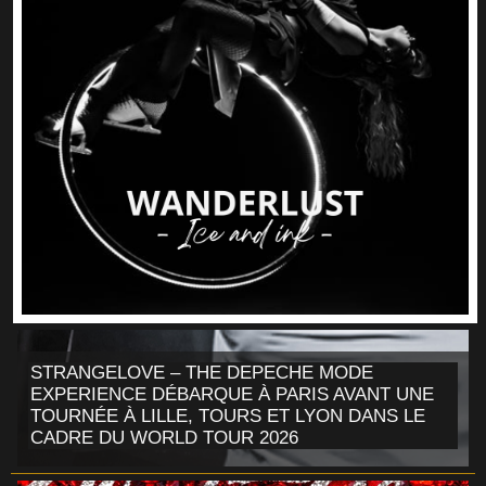
STRANGELOVE – THE DEPECHE MODE
EXPERIENCE DÉBARQUE À PARIS AVANT UNE
TOURNÉE À LILLE, TOURS ET LYON DANS LE
CADRE DU WORLD TOUR 2026