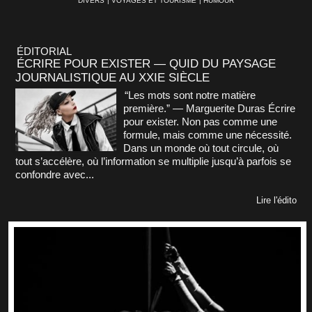
DIVERS
|
VOYAGES ET TOURISME
|
HUMOUR
ÉDITORIAL
ÉCRIRE POUR EXISTER — QUID DU PAYSAGE
JOURNALISTIQUE AU XXIE SIÈCLE
“Les mots sont notre matière
première.” — Marguerite Duras Écrire
pour exister. Non pas comme une
formule, mais comme une nécessité.
Dans un monde où tout circule, où
tout s’accélère, où l’information se multiplie jusqu’à parfois se
confondre avec...
Lire l'édito