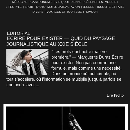
MÉDECINE
|
GASTRONOMIE
|
VIE QUOTIDIENNE
|
CÉLÉBRITÉS, MODE ET
LIFESTYLE
|
SPORT
|
AUTO, MOTO, BATEAU, AVION
|
JEUNES
|
INSOLITE ET FAITS
DIVERS
|
VOYAGES ET TOURISME
|
HUMOUR
ÉDITORIAL
ÉCRIRE POUR EXISTER — QUID DU PAYSAGE
JOURNALISTIQUE AU XXIE SIÈCLE
“Les mots sont notre matière
première.” — Marguerite Duras Écrire
pour exister. Non pas comme une
formule, mais comme une nécessité.
Dans un monde où tout circule, où
tout s’accélère, où l’information se multiplie jusqu’à parfois se
confondre avec...
Lire l'édito