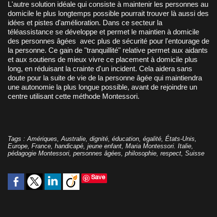
L'autre solution idéale qui consiste à maintenir les personnes au
domicile le plus longtemps possible pourrait trouver là aussi des
idées et pistes d'amélioration. Dans ce secteur
la
téléassistance se développe et permet le maintien à domicile
des personnes âgées
avec plus de sécurité pour l'entourage de
la personne. Ce gain de "tranquillité" relative permet aux aidants
et aux soutiens de mieux vivre ce placement à domicile plus
long, en réduisant la crainte d'un incident. Cela aidera sans
doute pour la suite de vie de la personne âgée qui maintiendra
une autonomie la plus longue possible, avant de rejoindre un
centre utilisant cette méthode Montessori.
Tags
:
Amériques
,
Australie
,
dignité
,
éducation
,
égalité
,
États-Unis
,
Europe
,
France
,
handicapé
,
jeune enfant
,
Maria Montessori. Italie
,
pédagogie Montessori
,
personnes âgées
,
philosophie
,
respect
,
Suisse
Save