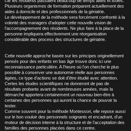
car les résidents passaient beaucoup de temps alités et isolés.
Plusieurs organismes de formation préparent actuellement des
aides à domicile et des professionnels de la gériatrie.
Le développement de la méthode sera forcément confronté à la
volonté des managers d’adopter cette nouvelle vision de
l’accompagnement des résidents. Ne plus faire à la place de la
personne impliquera effectivement une réorganisation
considérable des process des structures de gériatrie.
Cette nouvelle approche basée sur les principes originellement
pensés pour des enfants en bas âge trouve donc ici une
reconnaissance particulière. A l'heure où l'on cherche le plus
possible à conserver une autonomie réelle aux personnes
âgées, ce type d'actions se doit d'être étudié avec attention.
Certes les études scientifiques ne donneront de pas de
résultats probants avant de nombreuses années, mais la
démarche apportera certainement un nouveau bien-être à
certaines des personnes qui auront la chance de pouvoir la
tester.
Comme souvent pour la méthode Montessori, elle repose aussi
sur le bon vouloir des personnels soignants et encadrant, d'un
moteur de décision interne à la structure et de l'acceptation des
familles des personnes placées dans ce centre.