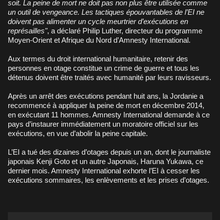
soit. La peine de mort ne doit pas non plus être utilisée comme
un outil de vengeance. Les tactiques épouvantables de l’EI ne
doivent pas alimenter un cycle meurtrier d’exécutions en
représailles"
, a déclaré Philip Luther, directeur du programme
Moyen-Orient et Afrique du Nord d’Amnesty International.
Aux termes du droit international humanitaire, retenir des
personnes en otage constitue un crime de guerre et tous les
détenus doivent être traités avec humanité par leurs ravisseurs.
Après un arrêt des exécutions pendant huit ans, la Jordanie a
recommencé à appliquer la peine de mort en décembre 2014,
en exécutant 11 hommes. Amnesty International demande à ce
pays d’instaurer immédiatement un moratoire officiel sur les
exécutions, en vue d’abolir la peine capitale.
L’EI a tué des dizaines d’otages depuis un an, dont le journaliste
japonais Kenji Goto et un autre Japonais, Haruna Yukawa, ce
dernier mois. Amnesty International exhorte l’EI à cesser les
exécutions sommaires, les enlèvements et les prises d’otages.