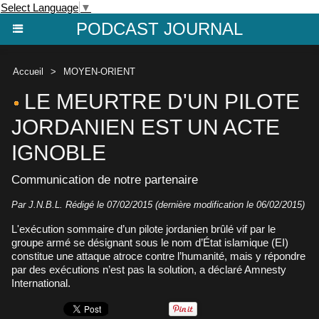
Select Language
▼
PODCAST JOURNAL
Accueil
>
MOYEN-ORIENT
LE MEURTRE D'UN PILOTE
JORDANIEN EST UN ACTE
IGNOBLE
Communication de notre partenaire
Par J.N.B.L. Rédigé le 07/02/2015 (dernière modification le 06/02/2015)
L'exécution sommaire d’un pilote jordanien brûlé vif par le
groupe armé se désignant sous le nom d’État islamique (EI)
constitue une attaque atroce contre l’humanité, mais y répondre
par des exécutions n’est pas la solution, a déclaré Amnesty
International.