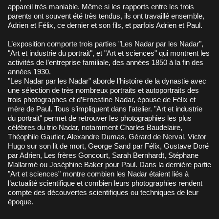
appareil très maniable. Même si les rapports entre les trois
parents ont souvent été très tendus, ils ont travaillé ensemble,
Adrien et Félix, ce dernier et son fils, et parfois Adrien et Paul.
L’exposition comporte trois parties "Les Nadar par les Nadar",
"Art et industrie du portrait", et "Art et sciences" qui montrent les
activités de l’entreprise familiale, des années 1850 à la fin des
années 1930.
"Les Nadar par les Nadar" aborde l’histoire de la dynastie avec
une sélection de très nombreux portraits et autoportraits des
trois photographes et d’Ernestine Nadar, épouse de Félix et
mère de Paul. Tous s’impliquent dans l’atelier. "Art et industrie
du portrait" permet de retrouver les photographies les plus
célèbres du trio Nadar, notamment Charles Baudelaire,
Théophile Gautier, Alexandre Dumas, Gérard de Nerval, Victor
Hugo sur son lit de mort, George Sand par Félix, Gustave Doré
par Adrien, Les frères Goncourt, Sarah Bernhardt, Stéphane
Mallarmé ou Joséphine Baker pour Paul. Dans la dernière partie
"Art et sciences" montre combien les Nadar étaient liés à
l’actualité scientifique et combien leurs photographies rendent
compte des découvertes scientifiques ou techniques de leur
époque.