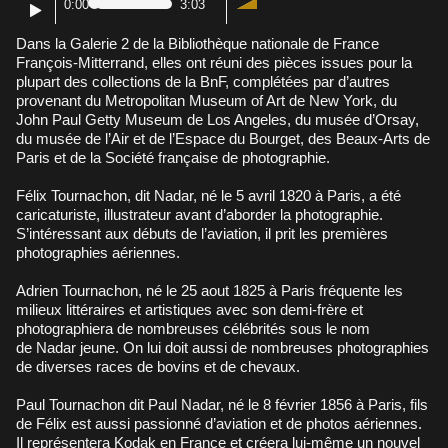
0:00
3:03
Dans la Galerie 2 de la Bibliothèque nationale de France
François-Mitterrand, elles ont réuni des pièces issues pour la
plupart des collections de la BnF, complétées par d’autres
provenant du Metropolitan Museum of Art de New York, du
John Paul Getty Museum de Los Angeles, du musée d’Orsay,
du musée de l’Air et de l’Espace du Bourget, des Beaux-Arts de
Paris et de la Société française de photographie.
Félix Tournachon, dit Nadar, né le 5 avril 1820 à Paris, a été
caricaturiste, illustrateur avant d’aborder la photographie.
S’intéressant aux débuts de l’aviation, il prit les premières
photographies aériennes.
Adrien Tournachon, né le 25 aout 1825 à Paris fréquente les
milieux littéraires et artistiques avec son demi-frère et
photographiera de nombreuses célébrités sous le nom
de Nadar jeune. On lui doit aussi de nombreuses photographies
de diverses races de bovins et de chevaux.
Paul Tournachon dit Paul Nadar, né le 8 février 1856 à Paris, fils
de Félix est aussi passionné d’aviation et de photos aériennes.
Il représentera Kodak en France et créera lui-même un nouvel