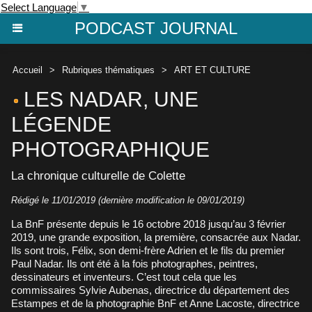
Select Language
▼
PODCAST JOURNAL
Accueil
>
Rubriques thématiques
>
ART ET CULTURE
LES NADAR, UNE
LÉGENDE
PHOTOGRAPHIQUE
La chronique culturelle de Colette
Rédigé le 11/01/2019 (dernière modification le 09/01/2019)
La BnF présente depuis le 16 octobre 2018 jusqu’au 3 février
2019, une grande exposition, la première, consacrée aux Nadar.
Ils sont trois, Félix, son demi-frère Adrien et le fils du premier
Paul Nadar. Ils ont été à la fois photographes, peintres,
dessinateurs et inventeurs. C’est tout cela que les
commissaires Sylvie Aubenas, directrice du département des
Estampes et de la photographie BnF et Anne Lacoste, directrice