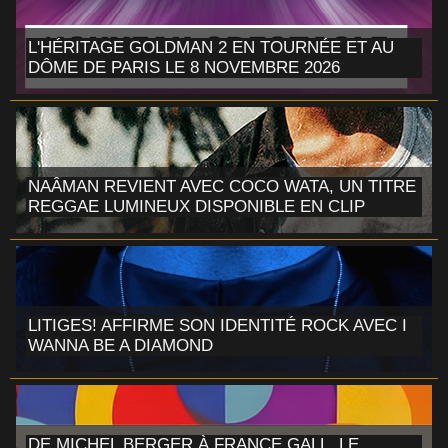
L'HÉRITAGE GOLDMAN 2 EN TOURNÉE ET AU
DÔME DE PARIS LE 8 NOVEMBRE 2026
NAÂMAN REVIENT AVEC COCO WATA, UN TITRE
REGGAE LUMINEUX DISPONIBLE EN CLIP
LITIGES! AFFIRME SON IDENTITÉ ROCK AVEC I
WANNA BE A DIAMOND
DE MICHEL BERGER À FRANCE GALL, LE