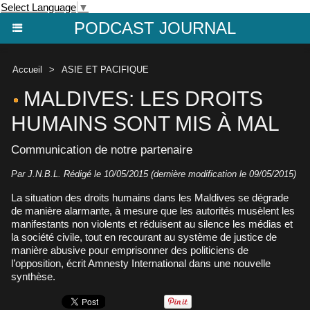
Select Language
▼
PODCAST JOURNAL
Accueil
>
ASIE ET PACIFIQUE
MALDIVES: LES DROITS
HUMAINS SONT MIS À MAL
Communication de notre partenaire
Par J.N.B.L. Rédigé le 10/05/2015 (dernière modification le 09/05/2015)
La situation des droits humains dans les Maldives se dégrade
de manière alarmante, à mesure que les autorités musèlent les
manifestants non violents et réduisent au silence les médias et
la société civile, tout en recourant au système de justice de
manière abusive pour emprisonner des politiciens de
l’opposition, écrit Amnesty International dans une nouvelle
synthèse.