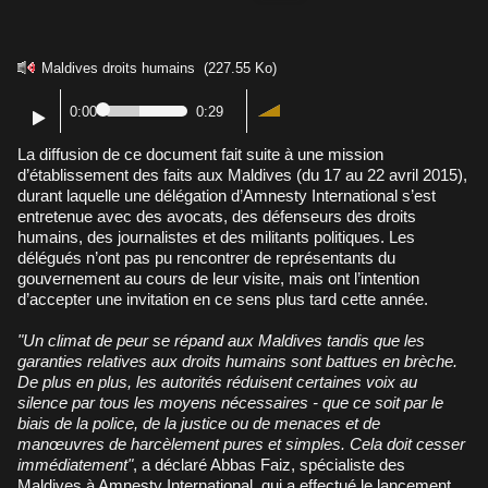
Maldives droits humains
(227.55 Ko)
0:00
0:29
La diffusion de ce document fait suite à une mission
d’établissement des faits aux Maldives (du 17 au 22 avril 2015),
durant laquelle une délégation d’Amnesty International s’est
entretenue avec des avocats, des défenseurs des droits
humains, des journalistes et des militants politiques. Les
délégués n’ont pas pu rencontrer de représentants du
gouvernement au cours de leur visite, mais ont l’intention
d’accepter une invitation en ce sens plus tard cette année.
"Un climat de peur se répand aux Maldives tandis que les
garanties relatives aux droits humains sont battues en brèche.
De plus en plus, les autorités réduisent certaines voix au
silence par tous les moyens nécessaires - que ce soit par le
biais de la police, de la justice ou de menaces et de
manœuvres de harcèlement pures et simples. Cela doit cesser
immédiatement"
, a déclaré Abbas Faiz, spécialiste des
Maldives à Amnesty International, qui a effectué le lancement