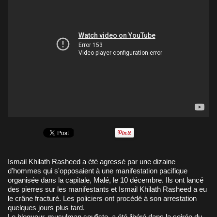
Ismail Khilath Rasheed a été agressé par une dizaine
d'hommes qui s'opposaient à une manifestation pacifique
organisée dans la capitale, Malé, le 10 décembre. Ils ont lancé
des pierres sur les manifestants et Ismail Khilath Rasheed a eu
le crâne fracturé. Les policiers ont procédé à son arrestation
quelques jours plus tard.
Le blogueur, musulman soufiste, a été libéré dans la soirée du