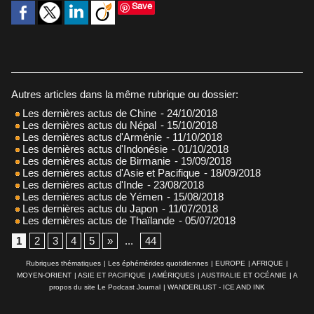
Save
Autres articles dans la même rubrique ou dossier:
Les dernières actus de Chine
- 24/10/2018
Les dernières actus du Népal
- 15/10/2018
Les dernières actus d'Arménie
- 11/10/2018
Les dernières actus d'Indonésie
- 01/10/2018
Les dernières actus de Birmanie
- 19/09/2018
Les dernières actus d'Asie et Pacifique
- 18/09/2018
Les dernières actus d'Inde
- 23/08/2018
Les dernières actus de Yémen
- 15/08/2018
Les dernières actus du Japon
- 11/07/2018
Les dernières actus de Thaïlande
- 05/07/2018
1
2
3
4
5
»
...
44
Rubriques thématiques
|
Les éphémérides quotidiennes
|
EUROPE
|
AFRIQUE
|
MOYEN-ORIENT
|
ASIE ET PACIFIQUE
|
AMÉRIQUES
|
AUSTRALIE ET OCÉANIE
|
A
propos du site Le Podcast Journal
|
WANDERLUST - ICE AND INK