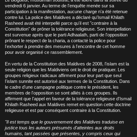
vendredi 6 janvier. Au terme de l'enquête menée sur sa
participation à la manifestation, aucune charge n'a été retenue
contre lui. La police des Maldives a déclaré qu'Ismail Khilath
Rasheed avait été interpellé parce qu'il est "contraire à la
Constitution" de prôner la tolérance religieuse. Son interpellation
est survenue après que le parti Adhaalath, parti de l'opposition
prônant le respect de la charia, a contacté la police pour
l'exhorter à prendre des mesures à l'encontre de cet homme
pour avoir organisé ce rassemblement.
En vertu de la Constitution des Maldives de 2008, l'islam est la
seule religion que les Maldiviens ont le droit de pratiquer. Les
groupes religieux radicaux affirment pour leur part que seul
l'islam sunnite est autorisé aux termes de la Constitution. Dans
le cadre d'une campagne politique contre le président, les
membres de l'opposition se sont alliés à ces groupes. Ils
affirment que l'appel en faveur de la tolérance religieuse d'Ismail
Khilath Rasheed aux Maldives remet en question cette doctrine
religieuse et est par conséquent contraire à la Constitution.
"Il est temps que le gouvernement des Maldives traduise en
justice tous les auteurs présumés d'atteintes aux droits
humains, tant passées que présentes, y compris ceux qui