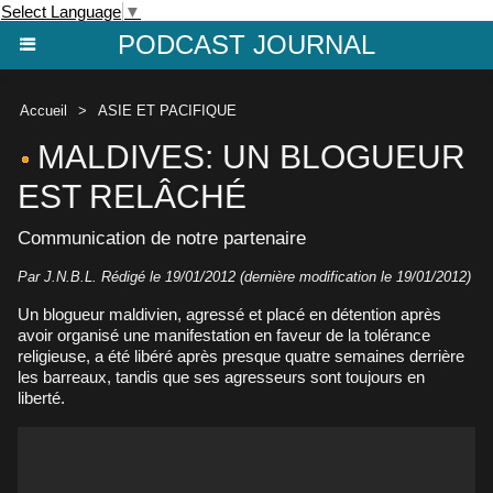
Select Language
▼
PODCAST JOURNAL
Accueil
>
ASIE ET PACIFIQUE
MALDIVES: UN BLOGUEUR
EST RELÂCHÉ
Communication de notre partenaire
Par J.N.B.L. Rédigé le 19/01/2012 (dernière modification le 19/01/2012)
Un blogueur maldivien, agressé et placé en détention après
avoir organisé une manifestation en faveur de la tolérance
religieuse, a été libéré après presque quatre semaines derrière
les barreaux, tandis que ses agresseurs sont toujours en
liberté.