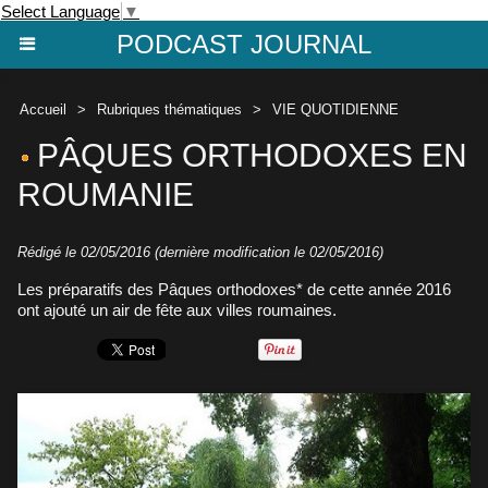
Select Language
▼
PODCAST JOURNAL
Accueil
>
Rubriques thématiques
>
VIE QUOTIDIENNE
PÂQUES ORTHODOXES EN
ROUMANIE
Rédigé le 02/05/2016 (dernière modification le 02/05/2016)
Les préparatifs des Pâques orthodoxes* de cette année 2016
ont ajouté un air de fête aux villes roumaines.