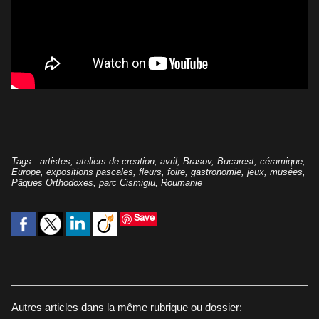
Tags
:
artistes
,
ateliers de creation
,
avril
,
Brasov
,
Bucarest
,
céramique
,
Europe
,
expositions pascales
,
fleurs
,
foire
,
gastronomie
,
jeux
,
musées
,
Pâques Orthodoxes
,
parc Cismigiu
,
Roumanie
Save
Autres articles dans la même rubrique ou dossier: