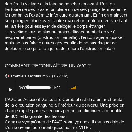
derrière la victime et la faire se pencher en avant. Puis on
l’entoure de ses bras et on place un de ses poings fermés entre
le nombril et l’extrémité inférieure du sternum. Enfin on maintient
son poing en place avec l’autre main et on l’enfonce vers le haut
et l’arrière pour essayer de déloger le corps étranger.
- La victime tousse plus ou moins efficacement et arrive à
respirer et parler (obstruction partielle) : l’encourager à tousser
mais ne pas faire d’autres gestes afin de ne pas risquer de
déplacer le corps étranger et de rendre l’obstruction totale.
COMMENT RECONNAÎTRE UN AVC ?
Premiers secours.mp3
(1.72 Mo)
0:00
1:52
L’AVC ou Accident Vasculaire Cérébral est dû à un arrêt brutal
de la circulation sanguine à l’intérieur du cerveau. Une prise en
charge rapide par les secours permet de diminuer la mortalité
de 30% et la gravité des lésions.
Certains symptômes de l’AVC sont typiques. Il est possible de
s’en souvenir facilement grâce au mot VITE :