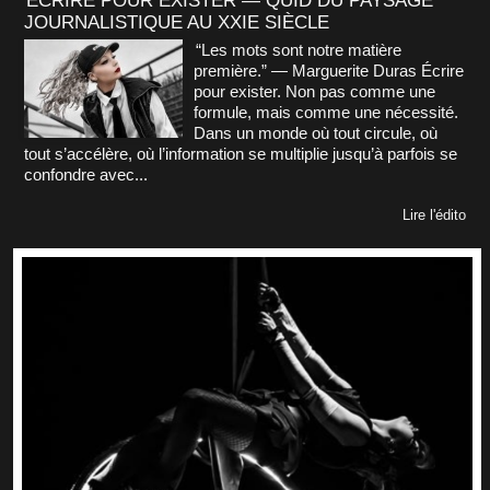
ÉCRIRE POUR EXISTER — QUID DU PAYSAGE
JOURNALISTIQUE AU XXIE SIÈCLE
“Les mots sont notre matière
première.” — Marguerite Duras Écrire
pour exister. Non pas comme une
formule, mais comme une nécessité.
Dans un monde où tout circule, où
tout s’accélère, où l’information se multiplie jusqu’à parfois se
confondre avec...
Lire l'édito