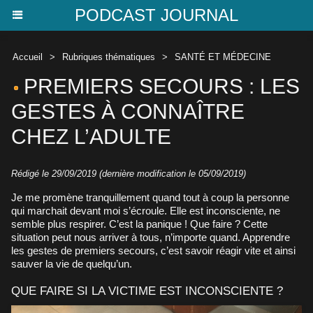
PODCAST JOURNAL
Accueil
>
Rubriques thématiques
>
SANTÉ ET MÉDECINE
PREMIERS SECOURS : LES
GESTES À CONNAÎTRE
CHEZ L’ADULTE
Rédigé le 29/09/2019 (dernière modification le 05/09/2019)
Je me promène tranquillement quand tout à coup la personne
qui marchait devant moi s’écroule. Elle est inconsciente, ne
semble plus respirer. C’est la panique ! Que faire ? Cette
situation peut nous arriver à tous, n’importe quand. Apprendre
les gestes de premiers secours, c’est savoir réagir vite et ainsi
sauver la vie de quelqu’un.
QUE FAIRE SI LA VICTIME EST INCONSCIENTE ?