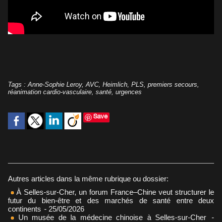
Tags
:
Anne-Sophie Leroy
,
AVC
,
Heimlich
,
PLS
,
premiers secours
,
réanimation cardio-vasculaire
,
santé
,
urgences
Save
Autres articles dans la même rubrique ou dossier:
À Selles-sur-Cher, un forum France–Chine veut structurer le
futur du bien-être et des marchés de santé entre deux
continents
- 25/05/2026
Un musée de la médecine chinoise à Selles-sur-Cher
-