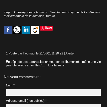
Tags
:
Amnesty
,
droits humains
,
Guantanamo Bay
,
Ile de La Réunion
,
meilleur article de la semaine
,
torture
Save
1.
Posté par
Houmadi
le 21/06/2011 20:22
|
Alerter
En dépit de ces tortures,les crimes contre l'humanité,il mène une vie
paisible avec sa famille.C'...
Lire la suite
Nouveau commentaire :
Nom * :
Adresse email (non publiée) * :