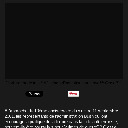
"Torture made in USA" - docu d'investigation...
par
ReOpen911
A l’approche du 10ème anniversaire du sinistre 11 septembre
2001, les représentants de l’administration Bush qui ont
encouragé la pratique de la torture dans la lutte anti-terroriste,
peuvent-ils être poursuivis pour "crimes de guerre" ? C’est à