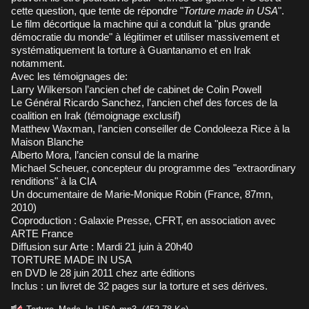
cette question, que tente de répondre "
Torture made in USA
".
Le film décortique la machine qui a conduit la "plus grande
démocratie du monde" à légitimer et utiliser massivement et
systématiquement la torture à Guantanamo et en Irak
notamment.
Avec les témoignages de:
Larry Wilkerson l’ancien chef de cabinet de Colin Powell
Le Général Ricardo Sanchez, l’ancien chef des forces de la
coalition en Irak (témoignage exclusif)
Matthew Waxman, l’ancien conseiller de Condoleeza Rice à la
Maison Blanche
Alberto Mora, l’ancien consul de la marine
Michael Scheuer, concepteur du programme des "extraordinary
renditions" à la CIA
Un documentaire de Marie-Monique Robin (France, 87mn,
2010)
Coproduction : Galaxie Presse, CFRT, en association avec
ARTE France
Diffusion sur Arte : Mardi 21 juin à 20h40
TORTURE MADE IN USA
en DVD le 28 juin 2011 chez arte éditions
Inclus : un livret de 32 pages sur la torture et ses dérives.