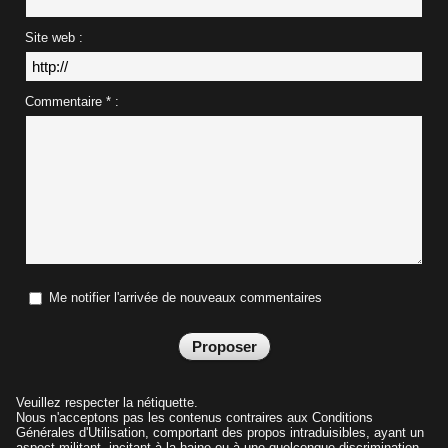
Site web :
Commentaire * :
Me notifier l'arrivée de nouveaux commentaires
Veuillez respecter la nétiquette.
Nous n'acceptons pas les contenus contraires aux Conditions
Générales d'Utilisation, comportant des propos intraduisibles, ayant un
aspect militant, incitant à la haine ou à une quelconque discrimination.