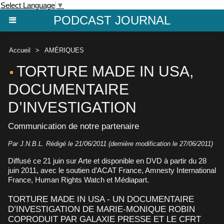
Select Language
▼
PODCAST JOURNAL
Accueil
>
AMÉRIQUES
TORTURE MADE IN USA,
DOCUMENTAIRE
D’INVESTIGATION
Communication de notre partenaire
Par J.N.B.L. Rédigé le 21/06/2011 (dernière modification le 27/06/2011)
Diffusé ce 21 juin sur Arte et disponible en DVD à partir du 28
juin 2011, avec le soutien d’ACAT France, Amnesty International
France, Human Rights Watch et Médiapart.
TORTURE MADE IN USA - UN DOCUMENTAIRE
D’INVESTIGATION DE MARIE-MONIQUE ROBIN
COPRODUIT PAR GALAXIE PRESSE ET LE CFRT