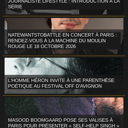
JOURNALISTE LIFESTYLE : INTRODUCTION À LA
SÉRIE
NATEWANTSTOBATTLE EN CONCERT À PARIS :
RENDEZ-VOUS À LA MACHINE DU MOULIN
ROUGE LE 18 OCTOBRE 2026
L'HOMME HÉRON INVITE À UNE PARENTHÈSE
POÉTIQUE AU FESTIVAL OFF D'AVIGNON
MASOOD BOOMGAARD POSE SES VALISES À
PARIS POUR PRÉSENTER « SELF-HELP SINGH »