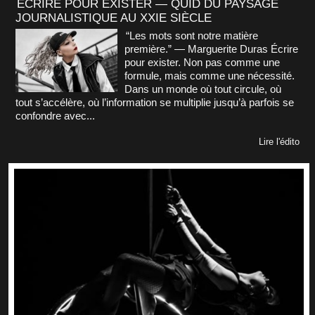
ÉCRIRE POUR EXISTER — QUID DU PAYSAGE
JOURNALISTIQUE AU XXIE SIÈCLE
“Les mots sont notre matière
première.” — Marguerite Duras Écrire
pour exister. Non pas comme une
formule, mais comme une nécessité.
Dans un monde où tout circule, où
tout s’accélère, où l’information se multiplie jusqu’à parfois se
confondre avec...
Lire l'édito