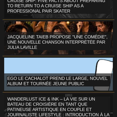
CRUISE SHIP: FIVE FACTS ABOUT PREPARING
TO RETURN TO A CRUISE SHIP AS A
PROFESSIONAL PAIR SKATER
JACQUELINE TAIEB PROPOSE "UNE COMÉDIE",
UNE NOUVELLE CHANSON INTERPRÉTÉE PAR
JULIA LAVILLE
EGO LE CACHALOT PREND LE LARGE, NOUVEL
ALBUM ET TOURNÉE JEUNE PUBLIC
WANDERLUST ICE & INK – LA VIE SUR UN
BATEAU DE CROISIÈRE EN TANT QUE
PATINEUSE ARTISTIQUE EN COUPLE ET
JOURNALISTE LIFESTYLE : INTRODUCTION À LA