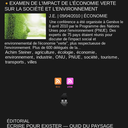
EXAMEN DE L'IMPACT DE L'ÉCONOMIE VERTE
SUR LA SOCIÉTÉ ET L'ENVIRONNEMENT
J.E. | 09/04/2010
|
ÉCONOMIE
Une conférence a été organisée à Genève le
8 avril 2010 par le Programme des Nations
Unies pour l'environnement (PNUE). Des
experts de 75 pays étaient réunis pour
discuter de l'impact social et
environnemental de l'économie "verte", plus respectueuse de
l'environnement. Plus de 600 délégués de la...
Achim Steiner
,
agriculture
,
écologie
,
économie
,
environnement
,
industrie
,
ONU
,
PNUE
,
société
,
tourisme
,
transports
,
villes
ÉDITORIAL
ÉCRIRE POUR EXISTER — QUID DU PAYSAGE