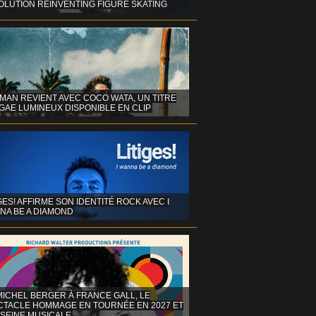
OLUTION REINVENTING FIGURE SKATING
MAN REVIENT AVEC COCO WATA, UN TITRE
GAE LUMINEUX DISPONIBLE EN CLIP
GES! AFFIRME SON IDENTITÉ ROCK AVEC I
NA BE A DIAMOND
MICHEL BERGER À FRANCE GALL, LE
CTACLE HOMMAGE EN TOURNÉE EN 2027 ET
 SEINE MUSICALE