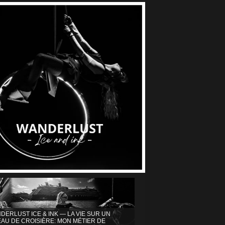
DERLUST ICE & INK — LA VIE SUR UN
AU DE CROISIÈRE: MON MÉTIER DE