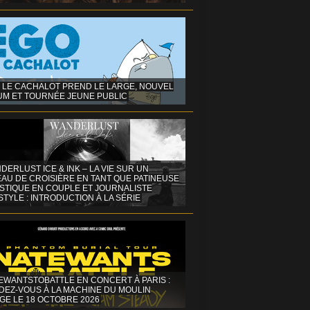
 LE CACHALOT PREND LE LARGE, NOUVEL
UM ET TOURNÉE JEUNE PUBLIC
DERLUST ICE & INK – LA VIE SUR UN
AU DE CROISIÈRE EN TANT QUE PATINEUSE
ISTIQUE EN COUPLE ET JOURNALISTE
STYLE : INTRODUCTION À LA SÉRIE
EWANTSTOBATTLE EN CONCERT À PARIS :
DEZ-VOUS À LA MACHINE DU MOULIN
GE LE 18 OCTOBRE 2026