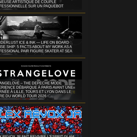
INEUSE ARTISTIQUE DE COUPLE
FESSIONNELLE SUR UN PAQUEBOT
DERLUST ICE & INK — LIFE ON BOARD
SE SHIP: 5 FACTS ABOUT MY WORK AS A
ESSIONAL PAIR FIGURE SKATER AT SEA
ANGELOVE – THE DEPECHE MODE
ERIENCE DÉBARQUE À PARIS AVANT UNE
NÉE À LILLE, TOURS ET LYON DANS LE
RE DU WORLD TOUR 2026
X REVOX JR FAIT REVIVRE L'ESPRIT GLAM