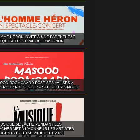
OMME HÉRON INVITE À UNE PARENTHÈSE
IQUE AU FESTIVAL OFF D'AVIGNON
OOD BOOMGAARD POSE SES VALISES À
S POUR PRÉSENTER « SELF-HELP SINGH »
MUSIQUE SE LÂCHE PENDANT LES
ÂCHES MET À L'HONNEUR LES ARTISTES
GENTS DU 13 AU 23 JUILLET 2026