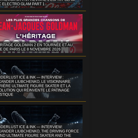
C ELECTRO GLAM PART 1
ÉRITAGE GOLDMAN 2 EN TOURNÉE ET AU
E DE PARIS LE 8 NOVEMBRE 2026
DERLUST ICE & INK — INTERVIEW :
XANDER LIUBCHENKO, LE VISIONNAIRE
IÈRE ULTIMATE FIGURE SKATER ET LA
OLUTION QUI RÉINVENTE LE PATINAGE
ISTIQUE
DERLUST ICE & INK — INTERVIEW:
XANDER LIUBCHENKO, THE DRIVING FORCE
ND ULTIMATE FIGURE SKATER AND THE