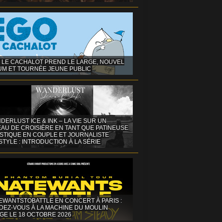
 LE CACHALOT PREND LE LARGE, NOUVEL
UM ET TOURNÉE JEUNE PUBLIC
DERLUST ICE & INK – LA VIE SUR UN
AU DE CROISIÈRE EN TANT QUE PATINEUSE
ISTIQUE EN COUPLE ET JOURNALISTE
STYLE : INTRODUCTION À LA SÉRIE
EWANTSTOBATTLE EN CONCERT À PARIS :
DEZ-VOUS À LA MACHINE DU MOULIN
GE LE 18 OCTOBRE 2026