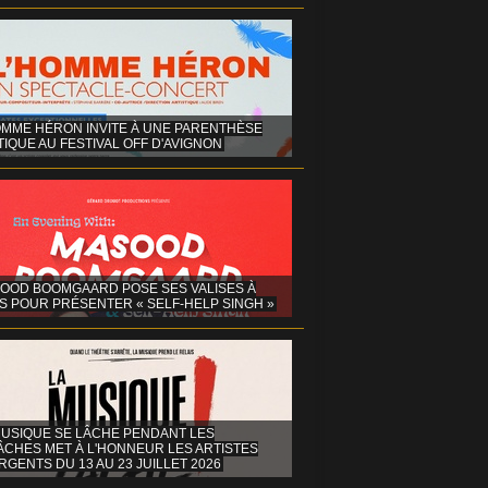
OMME HÉRON INVITE À UNE PARENTHÈSE
IQUE AU FESTIVAL OFF D'AVIGNON
OOD BOOMGAARD POSE SES VALISES À
S POUR PRÉSENTER « SELF-HELP SINGH »
MUSIQUE SE LÂCHE PENDANT LES
ÂCHES MET À L'HONNEUR LES ARTISTES
GENTS DU 13 AU 23 JUILLET 2026