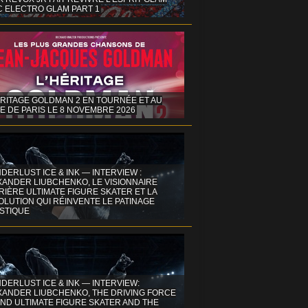
C ELECTRO GLAM PART 1
ÉRITAGE GOLDMAN 2 EN TOURNÉE ET AU
E DE PARIS LE 8 NOVEMBRE 2026
DERLUST ICE & INK — INTERVIEW :
XANDER LIUBCHENKO, LE VISIONNAIRE
IÈRE ULTIMATE FIGURE SKATER ET LA
OLUTION QUI RÉINVENTE LE PATINAGE
ISTIQUE
DERLUST ICE & INK — INTERVIEW:
XANDER LIUBCHENKO, THE DRIVING FORCE
ND ULTIMATE FIGURE SKATER AND THE