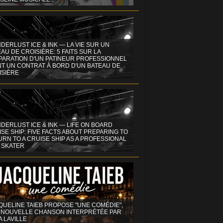
DERLUST ICE & INK — LA VIE SUR UN
AU DE CROISIÈRE: 5 FAITS SUR LA
PARATION D'UN PATINEUR PROFESSIONNEL
NT UN CONTRAT À BORD D'UN BATEAU DE
ISIÈRE
DERLUST ICE & INK — LIFE ON BOARD
SE SHIP: FIVE FACTS ABOUT PREPARING TO
RN TO A CRUISE SHIP AS A PROFESSIONAL
 SKATER
QUELINE TAIEB PROPOSE "UNE COMÉDIE",
 NOUVELLE CHANSON INTERPRÉTÉE PAR
A LAVILLE