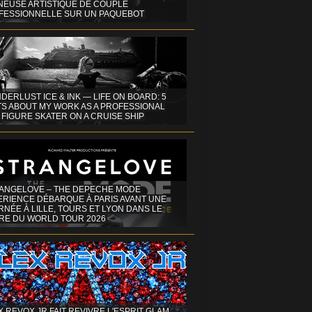
INEUSE ARTISTIQUE DE COUPLE
FESSIONNELLE SUR UN PAQUEBOT
DERLUST ICE & INK — LIFE ON BOARD: 5
TS ABOUT MY WORK AS A PROFESSIONAL
 FIGURE SKATER ON A CRUISE SHIP
ANGELOVE – THE DEPECHE MODE
ERIENCE DÉBARQUE À PARIS AVANT UNE
NÉE À LILLE, TOURS ET LYON DANS LE
RE DU WORLD TOUR 2026
X REVOX JR FAIT REVIVRE L'ESPRIT GLAM