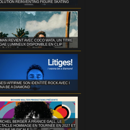
OLUTION REINVENTING FIGURE SKATING
MAN REVIENT AVEC COCO WATA, UN TITRE
GAE LUMINEUX DISPONIBLE EN CLIP
GES! AFFIRME SON IDENTITÉ ROCK AVEC I
NA BE A DIAMOND
MICHEL BERGER À FRANCE GALL, LE
CTACLE HOMMAGE EN TOURNÉE EN 2027 ET
 SEINE MUSICALE