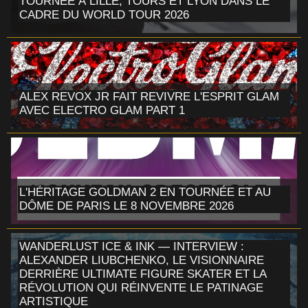
TOURNÉE À LILLE, TOURS ET LYON DANS LE
CADRE DU WORLD TOUR 2026
ALEX REVOX JR FAIT REVIVRE L'ESPRIT GLAM
AVEC ELECTRO GLAM PART 1
L'HÉRITAGE GOLDMAN 2 EN TOURNÉE ET AU
DÔME DE PARIS LE 8 NOVEMBRE 2026
WANDERLUST ICE & INK — INTERVIEW :
ALEXANDER LIUBCHENKO, LE VISIONNAIRE
DERRIÈRE ULTIMATE FIGURE SKATER ET LA
RÉVOLUTION QUI RÉINVENTE LE PATINAGE
ARTISTIQUE