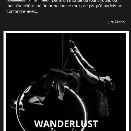
Dans un monde où tout circule, où
tout s’accélère, où l’information se multiplie jusqu’à parfois se
confondre avec...
Lire l'édito